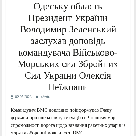
Одеську область
Президент України
Володимир Зеленський
заслухав доповідь
командувача Військово-
Морських сил Збройних
Сил України Олексія
Неїжпапи
02.07.2023
admin
Командувач ВМС докладно поінформував Главу
держави про оперативну ситуацію в Чорному морі,
спроможності ворога щодо завдання ракетних ударів із
моря та оборонні можливості ВМС.