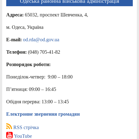
Одеська районна військова адміністрація
Адреса:
65032, проспект Шевченка, 4,
м. Одеса, Україна
E-mail:
od.rda@od.gov.ua
Телефон:
(048) 705-41-82
Розпорядок роботи:
Понеділок-четвер: 9:00 – 18:00
П’ятниця: 09:00 – 16:45
Обідня перерва: 13:00 – 13:45
Електронне звернення громадян
RSS стрічка
YouTube