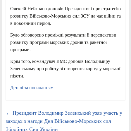
Олексій Неїжпапа доповів Президентові про стратегію
розвитку Військово-Морських сил ЗСУ на час війни та
в повоєнний період.
Було обговорено проміжні результати й перспективи
розвитку програми морських дронів та ракетної
програми.
Крім того, командувач ВМС доповів Володимиру
Зеленському про роботу зі створення корпусу морської
піхоти.
Деталі за посиланням
←
Президент Володимир Зеленський узяв участь у
заходах з нагоди Дня Військово-Морських сил
Збройних Сил України