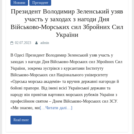
Новини
Президент
Президент Володимир Зеленський узяв
участь у заходах з нагоди Дня
Військово-Морських сил Збройних Сил
України
02.07.2023
admin
В Одесі Президент Володимир Зеленський узяв участь у
заходах з нагоди Дня Військово-Морських сил Збройних Сил
України, зокрема зустрівся з курсантами Інституту
Військово-Морських сил Національного університету
«Одеська морська академія» та вручив державні нагороди й
бойові прапори. Від імені всієї Української держави та
народу він привітав вартових морських рубежів України з
професійним святом – Днем Військово-Морських сил ЗСУ.
«Ми знаємо, ми
[…Читати далі…]
Read more