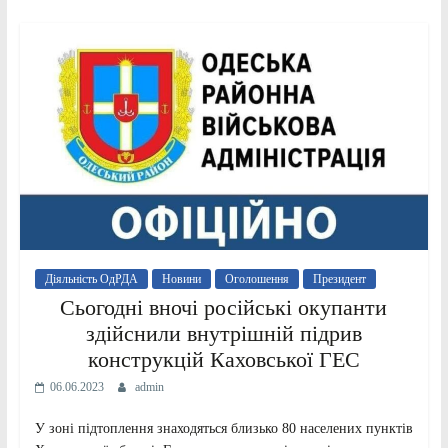
Діяльність ОдРДА
Новини
Оголошення
Президент
Сьогодні вночі російські окупанти
здійснили внутрішній підрив
конструкцій Каховської ГЕС
06.06.2023
admin
У зоні підтоплення знаходяться близько 80 населених пунктів