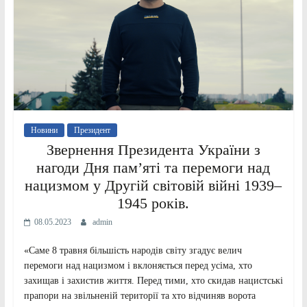
Новини
Президент
Звернення Президента України з
нагоди Дня пам’яті та перемоги над
нацизмом у Другій світовій війні 1939–
1945 років.
08.05.2023
admin
«Саме 8 травня більшість народів світу згадує велич
перемоги над нацизмом і вклоняється перед усіма, хто
захищав і захистив життя. Перед тими, хто скидав нацистські
прапори на звільненій території та хто відчиняв ворота