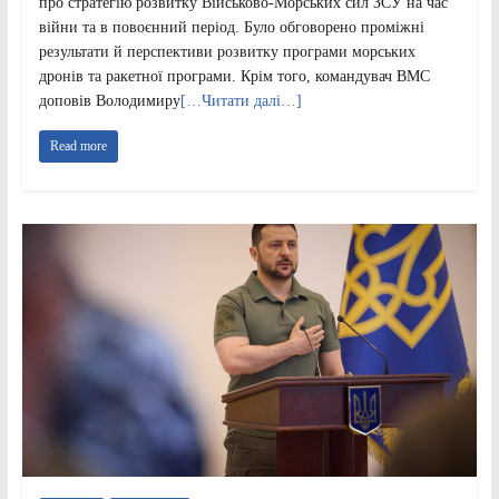
про стратегію розвитку Військово-Морських сил ЗСУ на час
війни та в повоєнний період. Було обговорено проміжні
результати й перспективи розвитку програми морських
дронів та ракетної програми. Крім того, командувач ВМС
доповів Володимиру
[…Читати далі…]
Read more