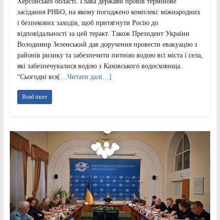
Херсонської області. Глава держави провів термінове
засідання РНБО, на якому погоджено комплекс міжнародних
і безпекових заходів, щоб притягнути Росію до
відповідальності за цей теракт. Також Президент України
Володимир Зеленський дав доручення провести евакуацію з
районів ризику та забезпечити питною водою всі міста і села,
які забезпечувалися водою з Каховського водосховища.
“Сьогодні вся
[…Читати далі…]
Read more