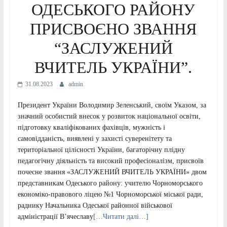
ОДЕСЬКОГО РАЙОНУ
ПРИСВОЄНО ЗВАННЯ
“ЗАСЛУЖЕНИЙ
ВЧИТЕЛЬ УКРАЇНИ”.
31.08.2023
admin
Президент України Володимир Зеленський, своїм Указом, за
значний особистий внесок у розвиток національної освіти,
підготовку кваліфікованих фахівців, мужність і
самовідданість, виявлені у захисті суверенітету та
територіальної цілісності України, багаторічну плідну
педагогічну діяльність та високий професіоналізм, присвоїв
почесне звання «ЗАСЛУЖЕНИЙ ВЧИТЕЛЬ УКРАЇНИ» двом
представникам Одеського району: учителю Чорноморського
економіко-правового ліцею №1 Чорноморської міської ради,
раднику Начальника Одеської районної військової
адміністрації В’ячеславу
[…Читати далі…]