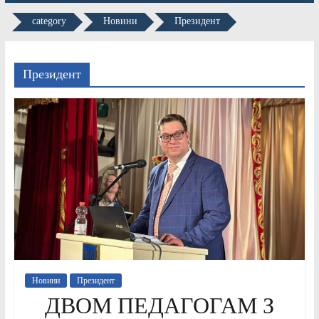
category
Новини
Президент
Президент
Новини
Президент
ДВОМ ПЕДАГОГАМ З