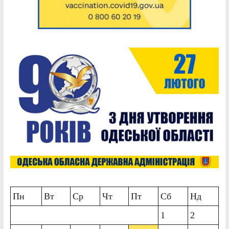
Пн
Вт
Ср
Чт
Пт
Сб
Нд
1
2