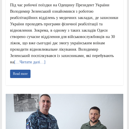
Під час робочої поїздки на Одещину Президент України
Володимир Зеленський ознайомився з роботою
реабілітаційних відділень у медичних закладах, де захисники
України проходять програми фізичної реабілітації та
відновлення. Зокрема, в одному з таких закладів Одеси
створено сучасне відділення для військовослужбовців на 30
ліжок, що вже сьогодні дає змогу українським воїнам
проходити відновлювальне лікування. Володимир
Зеленський поспілкувався із захисниками, які перебувають
на
[…Читати далі…]
Read more