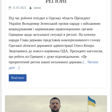
РЕГІОНІ
31.05.2023
admin
Під час робочої поїздки в Одеську область Президент
України Володимир Зеленський провів нараду з військовим
командуванням і керівниками правоохоронних органів
Одещини щодо актуальної ситуації в регіоні. На початку
наради Глава держави представив новопризначеного голову
Одеської обласної державної адміністрації Олега Кіпера.
Звертаючись до нового керівника ОДА, Президент наголосив,
що робота на Одещині є дуже відповідальною. «Це
пріоритетний регіон нашої незалежної держави.
[…Читати
далі…]
Read more