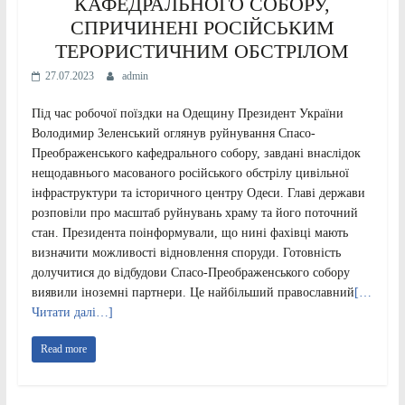
КАФЕДРАЛЬНОГО СОБОРУ,
СПРИЧИНЕНІ РОСІЙСЬКИМ
ТЕРОРИСТИЧНИМ ОБСТРІЛОМ
27.07.2023
admin
Під час робочої поїздки на Одещину Президент України
Володимир Зеленський оглянув руйнування Спасо-
Преображенського кафедрального собору, завдані внаслідок
нещодавнього масованого російського обстрілу цивільної
інфраструктури та історичного центру Одеси. Главі держави
розповіли про масштаб руйнувань храму та його поточний
стан. Президента поінформували, що нині фахівці мають
визначити можливості відновлення споруди. Готовність
долучитися до відбудови Спасо-Преображенського собору
виявили іноземні партнери. Це найбільший православний
[…
Читати далі…]
Read more