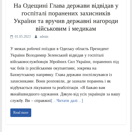
На Одещині Глава держави відвідав у
госпіталі поранених захисників
України та вручив державні нагороди
військовим і медикам
01.05.2023
admin
У межах робочої поїздки в Одеську область Президент
України Володимир Зеленський відвідав у госпіталі
військовослужбовців Збройних Сил України, поранених під
час боїв із російськими окупантами, зокрема на
Бахмутському напрямку. Глава держави поспілкувався із
захисниками. Вони розповіли, де зазнали поранень і як
відбувається лікування та реабілітація. «Я бажаю вам
якнайшвидшого одужання. Дякую від усіх українців за вашу
службу. Ви – справжні
[…Читати далі…]
Read more