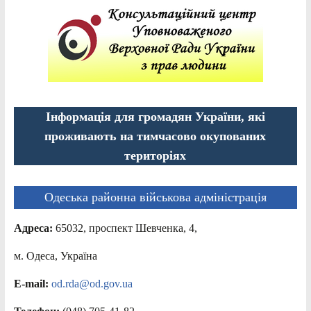
Інформація для громадян України, які
проживають на тимчасово окупованих
територіях
Одеська районна військова адміністрація
Адреса:
65032, проспект Шевченка, 4,
м. Одеса, Україна
E-mail:
od.rda@od.gov.ua