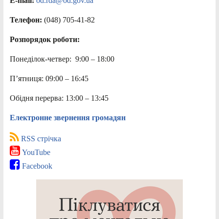
E-mail:
od.rda@od.gov.ua
Телефон:
(048) 705-41-82
Розпорядок роботи:
Понеділок-четвер: 9:00 – 18:00
П’ятниця: 09:00 – 16:45
Обідня перерва: 13:00 – 13:45
Електронне звернення громадян
RSS стрічка
YouTube
Facebook