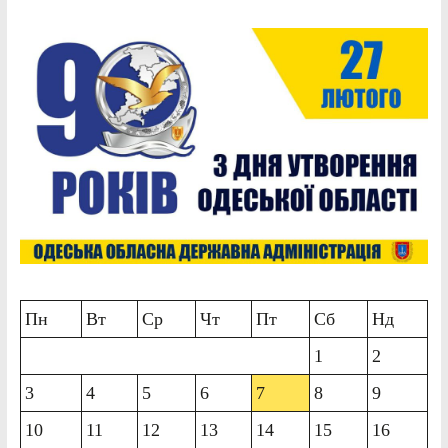
Пн
Вт
Ср
Чт
Пт
Сб
Нд
1
2
3
4
5
6
7
8
9
10
11
12
13
14
15
16