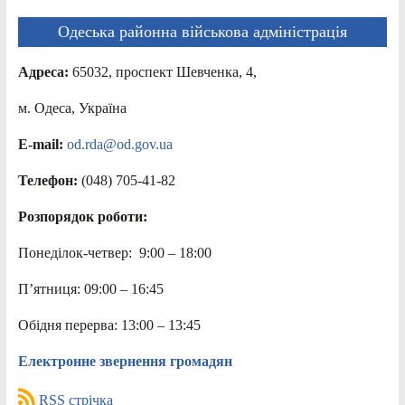
Одеська районна військова адміністрація
Адреса:
65032, проспект Шевченка, 4,
м. Одеса, Україна
E-mail:
od.rda@od.gov.ua
Телефон:
(048) 705-41-82
Розпорядок роботи:
Понеділок-четвер: 9:00 – 18:00
П’ятниця: 09:00 – 16:45
Обідня перерва: 13:00 – 13:45
Електронне звернення громадян
RSS стрічка