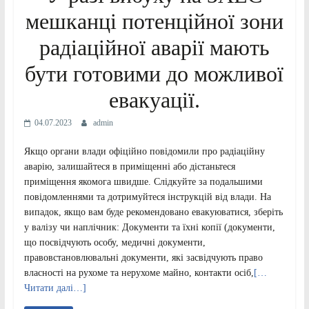
мешканці потенційної зони
радіаційної аварії мають
бути готовими до можливої
евакуації.
04.07.2023
admin
Якщо органи влади офіційно повідомили про радіаційну
аварію, залишайтеся в приміщенні або дістаньтеся
приміщення якомога швидше. Слідкуйте за подальшими
повідомленнями та дотримуйтеся інструкцій від влади. На
випадок, якщо вам буде рекомендовано евакуюватися, зберіть
у валізу чи наплічник: Документи та їхні копії (документи,
що посвідчують особу, медичні документи,
правовстановлювальні документи, які засвідчують право
власності на рухоме та нерухоме майно, контакти осіб,
[…
Читати далі…]