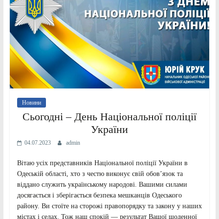
Новини
Сьогодні – День Національної поліції
України
04.07.2023
admin
Вітаю усіх представників Національної поліції України в
Одеській області, хто з честю виконує свій обов’язок та
віддано служить українському народові. Вашими силами
досягається і зберігається безпека мешканців Одеського
району. Ви стоїте на сторожі правопорядку та закону у наших
містах і селах. Тож наш спокій — результат Вашої щоденної