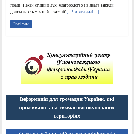
праці. Нехай стійкий дух, благородство і відвага завжди
допомагають у вашій почесній
[…Читати далі…]
Read more
Інформація для громадян України, які
проживають на тимчасово окупованих
територіях
Одеська районна військова адміністрація