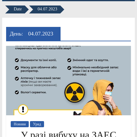
Date
04.07.2023
День:
04.07.2023
Новини
Уряд
У разі вибуху на ЗАЕС