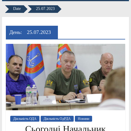
Date
25.07.2023
День:
25.07.2023
Діяльність ОДА
Діяльність ОдРДА
Новини
Сьогодні Начальник