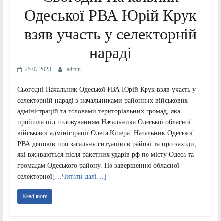
Одеської РВА Юрій Крук
взяв участь у селекторній
нараді
25.07.2023
admin
Сьогодні Начальник Одеської РВА Юрій Крук взяв участь у
селекторній нараді з начальниками районних військових
адміністрацій та головами територіальних громад, яка
пройшла під головуванням Начальника Одеської обласної
військової адміністрації Олега Кіпера. Начальник Одеської
РВА доповів про загальну ситуацію в районі та про заходи,
які вживаються після ракетних ударів рф по місту Одеса та
громадам Одеського району. По завершенню обласної
селекторної
[…Читати далі…]
Read more