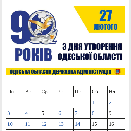
Пн
Вт
Ср
Чт
Пт
Сб
Нд
1
2
3
4
5
6
7
8
9
10
11
12
13
14
15
16