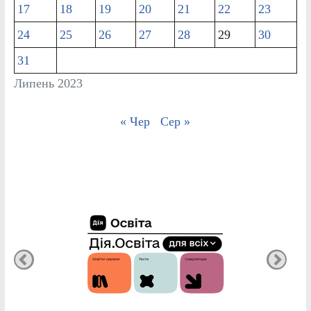
17
18
19
20
21
22
23
24
25
26
27
28
29
30
31
Липень 2023
« Чер
Сер »