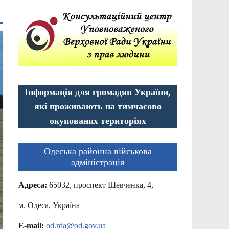
Інформація для громадян України,
які проживають на тимчасово
окупованих територіях
Одеська районна військова
адміністрація
Адреса:
65032, проспект Шевченка, 4,
м. Одеса, Україна
E-mail:
od.rda@od.gov.ua