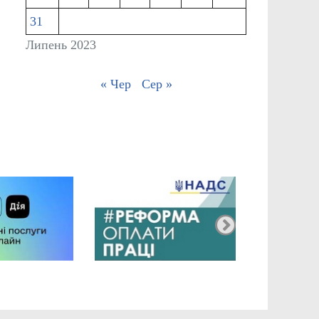
31
Липень 2023
« Чер
Сер »