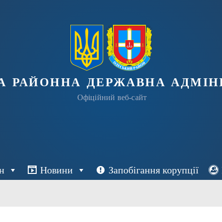
а районна державна адміні
Офіційний веб-сайт
н
Новини
Запобігання корупції