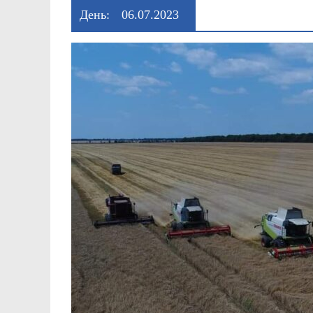
День:
06.07.2023