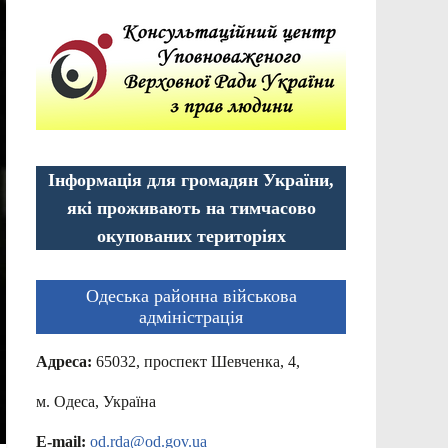
Інформація для громадян України,
які проживають на тимчасово
окупованих територіях
Одеська районна військова
адміністрація
Адреса:
65032, проспект Шевченка, 4,
м. Одеса, Україна
E-mail:
od.rda@od.gov.ua