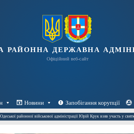
а районна державна адміні
Офіційний веб-сайт
н
Новини
Запобігання корупції
Одеської районної військової адміністрації Юрій Крук взяв участь у свят