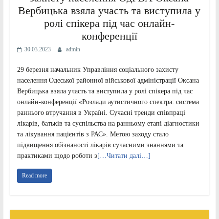
Вербицька взяла участь та виступила у
ролі спікера під час онлайн-
конференції
30.03.2023
admin
29 березня начальник Управління соціального захисту
населення Одеської районної військової адміністрації Оксана
Вербицька взяла участь та виступила у ролі спікера під час
онлайн-конференції «Розлади аутистичного спектра: система
раннього втручання в Україні. Сучасні тренди співпраці
лікарів, батьків та суспільства на ранньому етапі діагностики
та лікування пацієнтів з РАС». Метою заходу стало
підвищення обізнаності лікарів сучасними знаннями та
практиками щодо роботи з
[…Читати далі…]
Read more