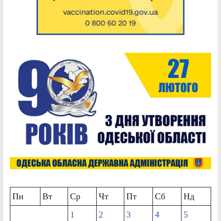
Пн
Вт
Ср
Чт
Пт
Сб
Нд
1
2
3
4
5