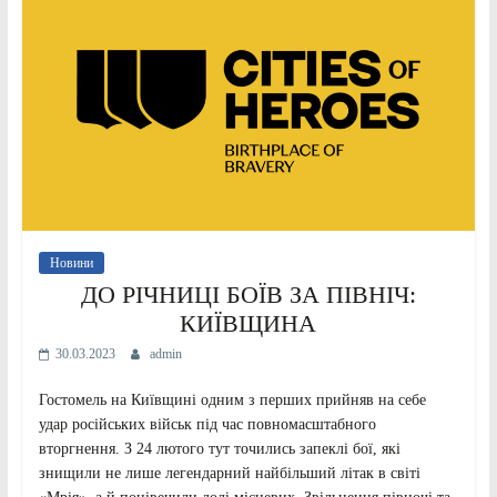
Новини
ДО РІЧНИЦІ БОЇВ ЗА ПІВНІЧ:
КИЇВЩИНА
30.03.2023
admin
Гостомель на Київщині одним з перших прийняв на себе
удар російських військ під час повномасштабного
вторгнення. З 24 лютого тут точились запеклі бої, які
знищили не лише легендарний найбільший літак в світі