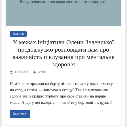
Новини
У межах ініціативи Олени Зеленської
продовжуємо розповідати вам про
важливість піклування про ментальне
здоров’я
31.03.2023
admin
Пам’ятаєте правило на борту літака: спочатку вдягни маску
на себе, а потім — допоможи сусіду? Так і з ментальним
здоров’ям: важливо турботу про себе ставити на перше
місце. А що у неї входить — читайте у бортовій інструкції
Read more