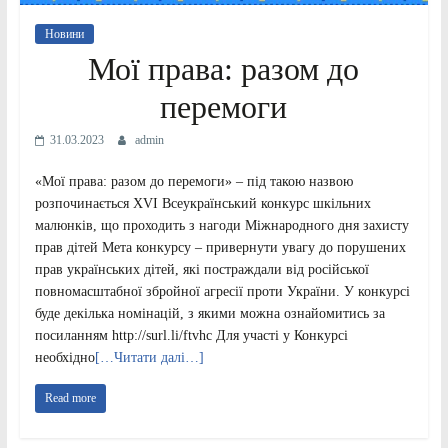
Новини
Мої права: разом до
перемоги
31.03.2023
admin
«Мої права: разом до перемоги» – під такою назвою
розпочинається XVI Всеукраїнський конкурс шкільних
малюнків, що проходить з нагоди Міжнародного дня захисту
прав дітей Мета конкурсу – привернути увагу до порушених
прав українських дітей, які постраждали від російської
повномасштабної збройної агресії проти України. У конкурсі
буде декілька номінацій, з якими можна ознайомитись за
посиланням http://surl.li/ftvhc Для участі у Конкурсі
необхідно
[…Читати далі…]
Read more