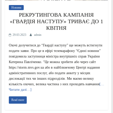
Новини
РЕКРУТИНГОВА КАМПАНІЯ
«ГВАРДІЯ НАСТУПУ» ТРИВАЄ ДО 1
КВІТНЯ
29.03.2023
admin
Охочі долучитися до “Гвардії наступу” ще можуть встигнути
подати заяви. Про це в ефірі телемарафону “Єдині новини”
повідомила заступниця міністра внутрішніх справ України
Катерина Павліченко. “Це можна зробити або через сайт
https://storm.mvs.gov.ua або в найближчому Центрі надання
адміністративних послуг, або подати анкету у місцях
дислокації тих чи інших підрозділів. Ми маємо велику
кількість охочих, велика частина з них проходять навчання
[…
Читати далі…]
Read more