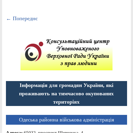
← Попереднє
Інформація для громадян України, які
проживають на тимчасово окупованих
територіях
Одеська районна військова адміністрація
Адреса:
65032, проспект Шевченка, 4,