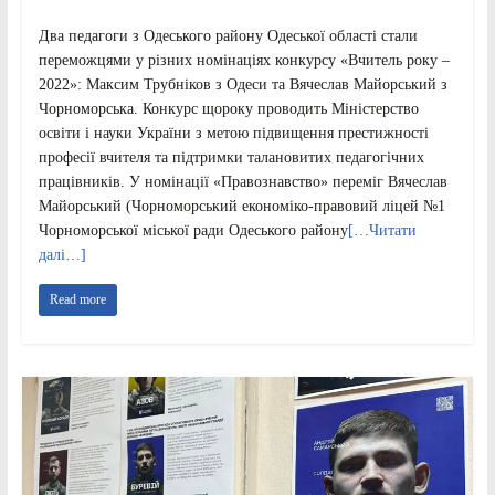
Два педагоги з Одеського району Одеської області стали
переможцями у різних номінаціях конкурсу «Вчитель року –
2022»: Максим Трубніков з Одеси та Вячеслав Майорський з
Чорноморська. Конкурс щороку проводить Міністерство
освіти і науки України з метою підвищення престижності
професії вчителя та підтримки талановитих педагогічних
працівників. У номінації «Правознавство» переміг Вячеслав
Майорський (Чорноморський економіко-правовий ліцей №1
Чорноморської міської ради Одеського району
[…Читати
далі…]
Read more