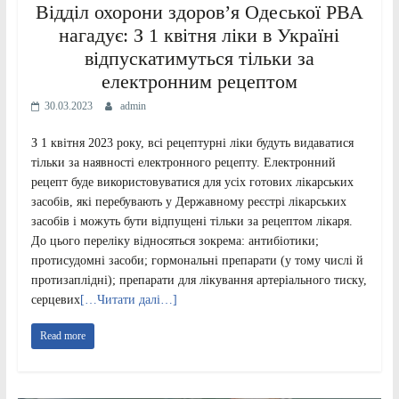
Відділ охорони здоровʼя Одеської РВА
нагадує: З 1 квітня ліки в Україні
відпускатимуться тільки за
електронним рецептом
30.03.2023
admin
З 1 квітня 2023 року, всі рецептурні ліки будуть видаватися
тільки за наявності електронного рецепту. Електронний
рецепт буде використовуватися для усіх готових лікарських
засобів, які перебувають у Державному реєстрі лікарських
засобів і можуть бути відпущені тільки за рецептом лікаря.
До цього переліку відносяться зокрема: антибіотики;
протисудомні засоби; гормональні препарати (у тому числі й
протизаплідні); препарати для лікування артеріального тиску,
серцевих
[…Читати далі…]
Read more