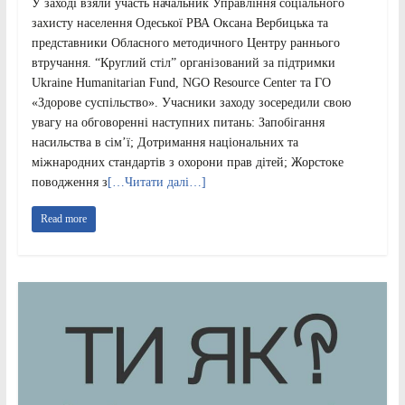
У заході взяли участь начальник Управління соціального
захисту населення Одеської РВА Оксана Вербицька та
представники Обласного методичного Центру раннього
втручання. “Круглий стiл” організований за підтримки
Ukraine Humanitarian Fund, NGO Resource Center та ГО
«Здорове суспільство». Учасники заходу зосередили свою
увагу на обговоренні наступних питань: Запобігання
насильства в сім’ї; Дотримання національних та
міжнародних стандартів з охорони прав дітей; Жорстоке
поводження з
[…Читати далі…]
Read more