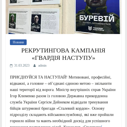
Новини
РЕКРУТИНГОВА КАМПАНІЯ
«ГВАРДІЯ НАСТУПУ»
31.03.2023
admin
ПРИЄДНУЙСЯ ТА НАСТУПАЙ! Мотивовані, професійні,
відважні, а головне – обʼєднані єдиною метою – звільнити
наші території від ворога. Міністр внутрішніх справ України
Ігор Клименко разом із головою Державна прикордонна
служба України Сергієм Дейнеком відвідали тренування
бійців штурмової бригади «Сталевий кордон». Основу
підрозділу складають військовослужбовці, які вже пройшли
горнило війни та мають необхідний досвід для успішного