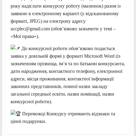
року надіслати конкурсну роботу (малюнок) разом із
заявкою в електронному варіанті (у відсканованому
форматі, JPEG) на електрону адресу
uccplec@gmail.com (обов’язково зазначити у темі –
«Мої права»).
До конкурсної роботи обов’язково подається
заявка у довільній формі у форматі Microsoft Word (із
зазначенням прізвища, ім’я та по батькові конкурсанта,
дати народження, контактного телефону, електронної
адреси, місця проживання, контактної інформації
законних представників, повної назви закладу
загальної середньої освіти, назви номінації, назви
конкурсної роботи).
Переможці Конкурсу отримають відзнаки та
цінні подарунки.