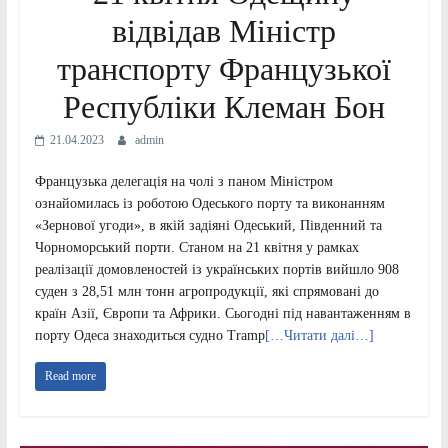
відвідав Міністр
транспорту Французької
Республіки Клеман Бон
21.04.2023
admin
Французька делегація на чолі з паном Міністром
ознайомилась із роботою Одеського порту та виконанням
«Зернової угоди», в якій задіяні Одеський, Південний та
Чорноморський порти. Станом на 21 квітня у рамках
реалізації домовленостей із українських портів вийшло 908
суден з 28,51 млн тонн агропродукції, які спрямовані до
країн Азії, Європи та Африки. Сьогодні під навантаженням в
порту Одеса знаходиться судно Tramp
[…Читати далі…]
Read more