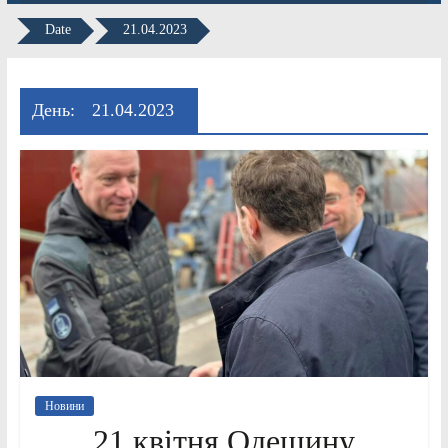
Date
21.04.2023
День:
21.04.2023
Новини
21 квітня Одещину