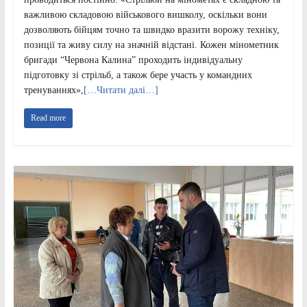
важливою складовою військового вишколу, оскільки вони
дозволяють бійцям точно та швидко вразити ворожу техніку,
позиції та живу силу на значній відстані. Кожен мінометник
бригади “Червона Калина” проходить індивідуальну
підготовку зі стрільб, а також бере участь у командних
тренуваннях»,
[…Читати далі…]
Read more