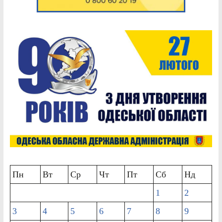
Пн
Вт
Ср
Чт
Пт
Сб
Нд
1
2
3
4
5
6
7
8
9