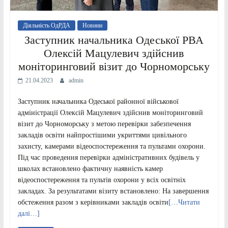
Діяльність ОдРДА
Новини
Заступник начальника Одеської РВА
Олексій Мацулевич здійснив
моніторинговий візит до Чорноморську
21.04.2023
admin
Заступник начальника Одеської районної військової
адміністрації Олексій Мацулевич здійснив моніторинговий
візит до Чорноморську з метою перевірки забезпечення
закладів освіти найпростішими укриттями цивільного
захисту, камерами відеоспостереження та пультами охорони.
Під час проведення перевірки адміністративних будівель у
школах встановлено фактичну наявність камер
відеоспостереження та пультів охорони у всіх освітніх
закладах. За результатами візиту встановлено: На завершення
обстеження разом з керівниками закладів освіти
[…Читати
далі…]