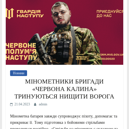
Новини
МІНОМЕТНИКИ БРИГАДИ
«ЧЕРВОНА КАЛИНА»
ТРИНУЮТЬСЯ НИЩИТИ ВОРОГА
21.04.2023
admin
Мінометна батарея завжди супроводжує піхоту, допомагає та
прикриває її. Тому підготовка з бойовими стрільбами
проводиться постійно. «Стрільби на мінометах є складною та