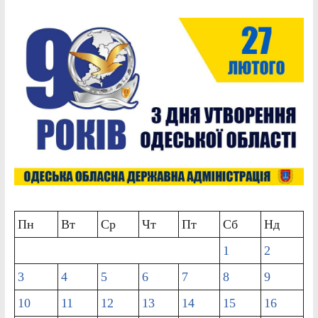
Пн
Вт
Ср
Чт
Пт
Сб
Нд
1
2
3
4
5
6
7
8
9
10
11
12
13
14
15
16