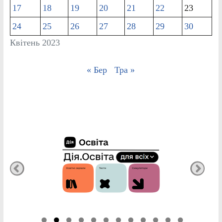
17
18
19
20
21
22
23
24
25
26
27
28
29
30
Квітень 2023
« Бер
Тра »