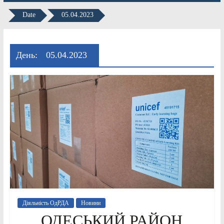
Date
05.04.2023
День:
05.04.2023
Діяльність ОдРДА
Новини
ОДЕСЬКИЙ РАЙОН