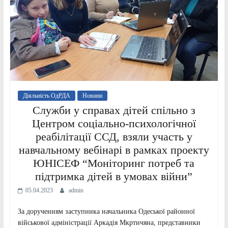
Діяльність ОдРДА
Новини
Служби у справах дітей спільно з
Центром соціально-психологічної
реабілітації ССД, взяли участь у
навчальному вебінарі в рамках проекту
ЮНІСЕФ “Моніторинг потреб та
підтримка дітей в умовах війни”
05.04.2023
admin
За дорученням заступника начальника Одеської районної
військової адміністрації Аркадія Мкртичяна, представники