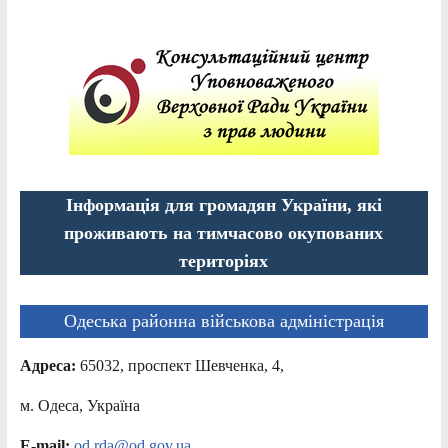
Інформація для громадян України, які
проживають на тимчасово окупованих
територіях
Одеська районна військова адміністрація
Адреса:
65032, проспект Шевченка, 4,
м. Одеса, Україна
E-mail:
od.rda@od.gov.ua