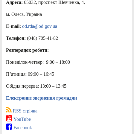
Адреса:
65032, проспект Шевченка, 4,
м. Одеса, Україна
E-mail:
od.rda@od.gov.ua
Телефон:
(048) 705-41-82
Розпорядок роботи:
Понеділок-четвер: 9:00 – 18:00
П’ятниця: 09:00 – 16:45
Обідня перерва: 13:00 – 13:45
Електронне звернення громадян
RSS стрічка
YouTube
Facebook