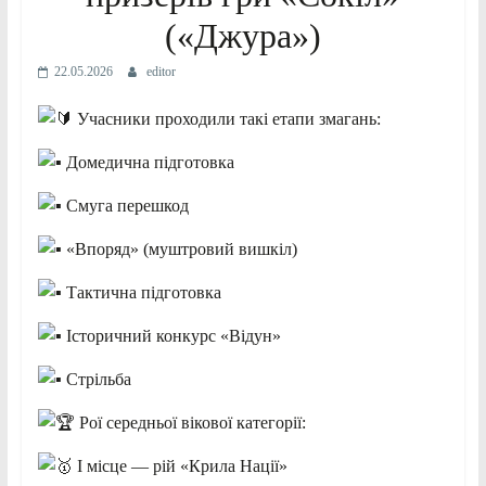
(«Джура»)
22.05.2026
editor
Учасники проходили такі етапи змагань:
Домедична підготовка
Смуга перешкод
«Впоряд» (муштровий вишкіл)
Тактична підготовка
Історичний конкурс «Відун»
Стрільба
Рої середньої вікової категорії:
І місце — рій «Крила Нації»