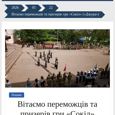
2026
05
22
Вітаємо переможців та призерів гри «Сокіл» («Джура»)
Новини
Вітаємо переможців та
призерів гри «Сокіл»