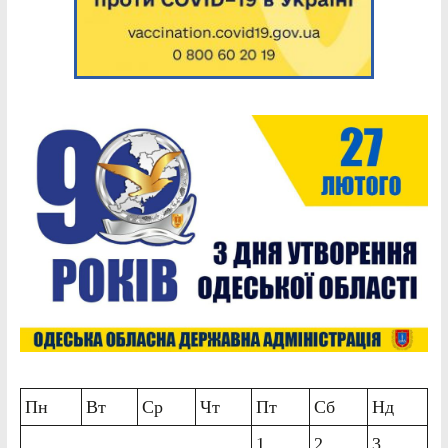
Пн
Вт
Ср
Чт
Пт
Сб
Нд
1
2
3