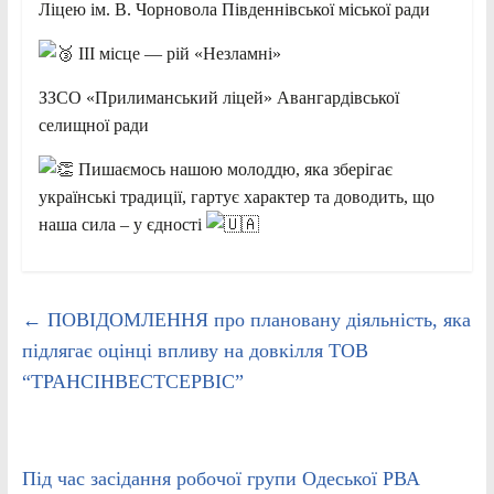
Ліцею ім. В. Чорновола Південнівської міської ради
ІІІ місце — рій «Незламні»
ЗЗСО «Прилиманський ліцей» Авангардівської
селищної ради
Пишаємось нашою молоддю, яка зберігає
українські традиції, гартує характер та доводить, що
наша сила – у єдності
←
ПОВІДОМЛЕННЯ про плановану діяльність, яка
підлягає оцінці впливу на довкілля ТОВ
“ТРАНСІНВЕСТСЕРВІС”
Під час засідання робочої групи Одеської РВА