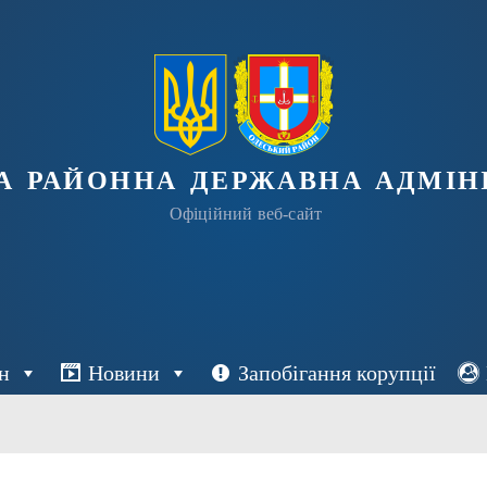
а районна державна адміні
Офіційний веб-сайт
н
Новини
Запобігання корупції