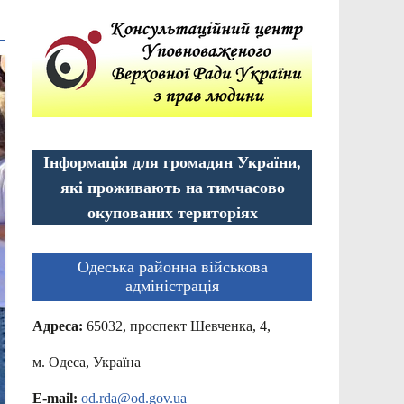
Інформація для громадян України,
які проживають на тимчасово
окупованих територіях
Одеська районна військова
адміністрація
Адреса:
65032, проспект Шевченка, 4,
м. Одеса, Україна
E-mail:
od.rda@od.gov.ua