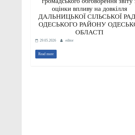
громадського обговорення звіту 
оцінки впливу на довкілля
ДАЛЬНИЦЬКОЇ СІЛЬСЬКОЇ РА
ОДЕСЬКОГО РАЙОНУ ОДЕСЬК
ОБЛАСТІ
29.05.2026
editor
Read more