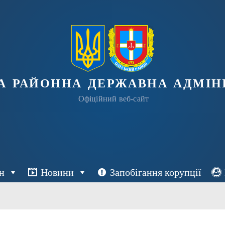
а районна державна адміні
Офіційний веб-сайт
н
Новини
Запобігання корупції