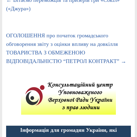
←
Вітаємо переможців та призерів гри «Сокіл»
(«Джура»)
ОГОЛОШЕННЯ про початок громадського
обговорення звіту з оцінки впливу на довкілля
ТОВАРИСТВА З ОБМЕЖЕНОЮ
ВІДПОВІДАЛЬНІСТЮ “ПЕТРОЛ КОНТРАКТ”
→
Інформація для громадян України, які