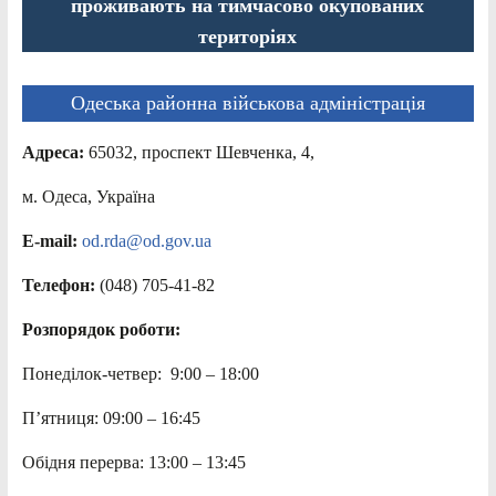
проживають на тимчасово окупованих
територіях
Одеська районна військова адміністрація
Адреса:
65032, проспект Шевченка, 4,
м. Одеса, Україна
E-mail:
od.rda@od.gov.ua
Телефон:
(048) 705-41-82
Розпорядок роботи:
Понеділок-четвер: 9:00 – 18:00
П’ятниця: 09:00 – 16:45
Обідня перерва: 13:00 – 13:45