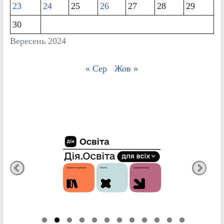
23
24
25
26
27
28
29
30
Вересень 2024
« Сер
Жов »