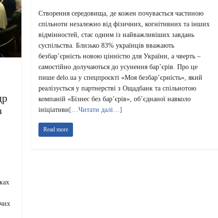
Створення середовища, де кожен почувається частиною
спільноти незалежно від фізичних, когнітивних та інших
відмінностей, стає одним із найважливіших завдань
суспільства. Близько 83% українців вважають
безбар’єрність новою цінністю для України, а чверть –
самостійно долучаються до усунення бар’єрів. Про це
пише delo.ua у спецпроєкті «Моя безбар’єрність», який
реалізується у партнерстві з Ощадбанк та спільнотою
др
компаній «Бізнес без бар’єрів», об’єднаної навколо
з
ініціативи
[…Читати далі…]
Read more
ках
ючих