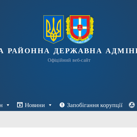
а районна державна адміні
Офіційний веб-сайт
н
Новини
Запобігання корупції