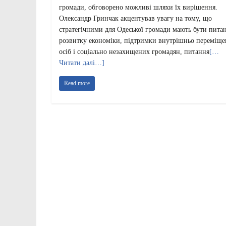
громади, обговорено можливі шляхи їх вирішення.
Олександр Гринчак акцентував увагу на тому, що
стратегічними для Одеської громади мають бути пита
розвитку економіки, підтримки внутрішньо переміщ
осіб і соціально незахищених громадян, питання
[…
Читати далі…]
Read more