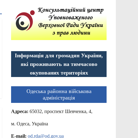
Інформація для громадян України,
які проживають на тимчасово
окупованих територіях
Одеська районна військова
адміністрація
Адреса:
65032, проспект Шевченка, 4,
м. Одеса, Україна
E-mail:
od.rda@od.gov.ua