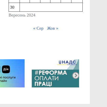
30
Вересень 2024
« Сер
Жов »