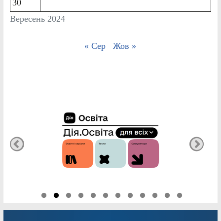
30
Вересень 2024
« Сер
Жов »