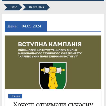
Date
04.09.2024
День:
04.09.2024
Новини
Хочеш отримати сучасну