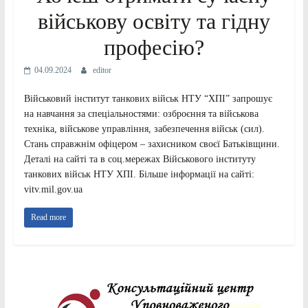
військову освіту та гідну
професію?
04.09.2024
editor
Військовий інститут танкових військ НТУ “ХПІ” запрошує
на навчання за спеціальностями: озброєння та військова
техніка, військове управління, забезпечення військ (сил).
Стань справжнім офіцером – захисником своєї Батьківщини.
Деталі на сайті та в соц.мережах Військового інституту
танкових військ НТУ ХПІ. Більше інформації на сайті:
vitv.mil.gov.ua
Read more