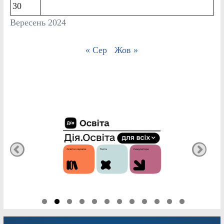
30
Вересень 2024
« Сер
Жов »