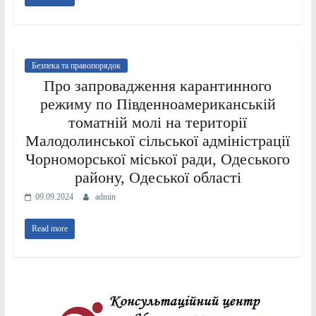
Безпека та правопорядок
Про запровадження карантинного
режиму по Південноамериканській
томатній молі на території
Малодолинської сільської адміністрації
Чорноморської міської ради, Одеського
району, Одеської області
09.09.2024
admin
Read more