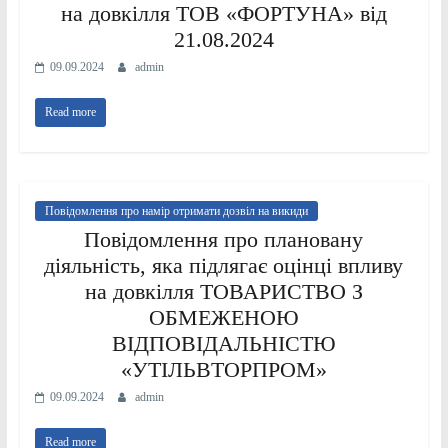
на довкілля ТОВ «ФОРТУНА» від
21.08.2024
09.09.2024
admin
Read more
Повідомлення про намір отримати дозвіл на викиди
Повідомлення про плановану
діяльність, яка підлягає оцінці впливу
на довкілля ТОВАРИСТВО З
ОБМЕЖЕНОЮ
ВІДПОВІДАЛЬНІСТЮ
«УТІЛЬВТОРПРОМ»
09.09.2024
admin
Read more