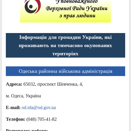
Інформація для громадян України, які
проживають на тимчасово окупованих
територіях
Одеська районна військова адміністрація
Адреса:
65032, проспект Шевченка, 4,
м. Одеса, Україна
E-mail:
od.rda@od.gov.ua
Телефон:
(048) 705-41-82
Розпорядок роботи: