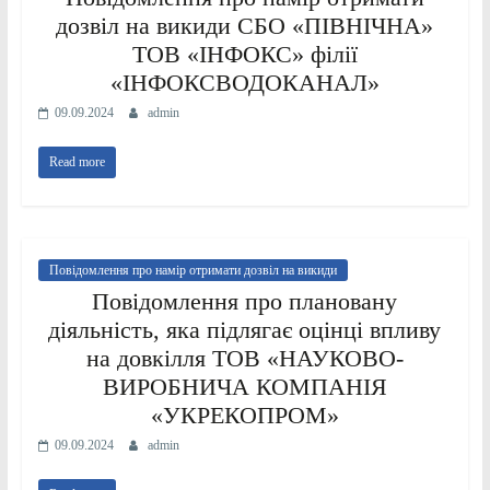
дозвіл на викиди СБО «ПІВНІЧНА»
ТОВ «ІНФОКС» філії
«ІНФОКСВОДОКАНАЛ»
09.09.2024
admin
Read more
Повідомлення про намір отримати дозвіл на викиди
Повідомлення про плановану
діяльність, яка підлягає оцінці впливу
на довкілля ТОВ «НАУКОВО-
ВИРОБНИЧА КОМПАНІЯ
«УКРЕКОПРОМ»
09.09.2024
admin