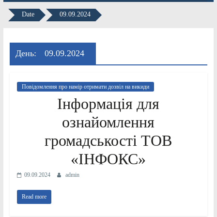
Date
09.09.2024
День:
09.09.2024
Повідомлення про намір отримати дозвіл на викиди
Інформація для
ознайомлення
громадськості ТОВ
«ІНФОКС»
09.09.2024
admin
Read more