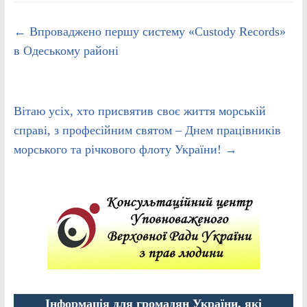
←
Впроваджено першу систему «Custody Records»
в Одеському районі
Вітаю усіх, хто присвятив своє життя морській
справі, з професійним святом – Днем працівників
морського та річкового флоту України!
→
Інформація для громадян України, які