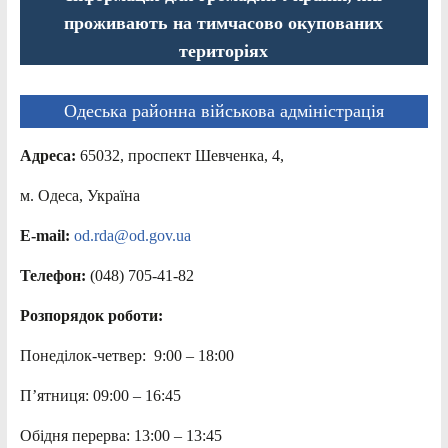
проживають на тимчасово окупованих
територіях
Одеська районна військова адміністрація
Адреса:
65032, проспект Шевченка, 4,
м. Одеса, Україна
E-mail:
od.rda@od.gov.ua
Телефон:
(048) 705-41-82
Розпорядок роботи:
Понеділок-четвер: 9:00 – 18:00
П’ятниця: 09:00 – 16:45
Обідня перерва: 13:00 – 13:45