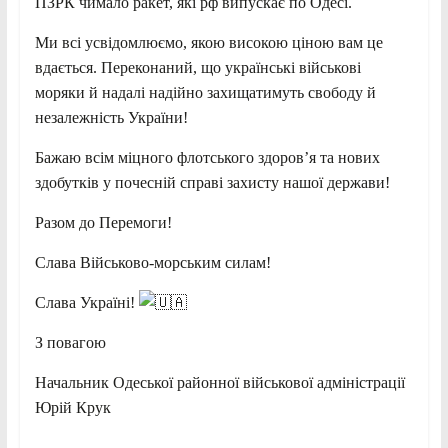
ПЗРК чимало ракет, які рф випускає по Одесі.
Ми всі усвідомлюємо, якою високою ціною вам це
вдається. Переконаний, що українські військові
моряки й надалі надійно захищатимуть свободу й
незалежність України!
Бажаю всім міцного флотського здоров’я та нових
здобутків у почесній справі захисту нашої держави!
Разом до Перемоги!
Слава Військово-морським силам!
Слава Україні!
З повагою
Начальник Одеської районної військової адміністрації
Юрій Крук