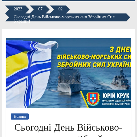
2023
07
02
Сьогодні День Військово-морських сил Збройних Сил
України!
Новини
Сьогодні День Військово-