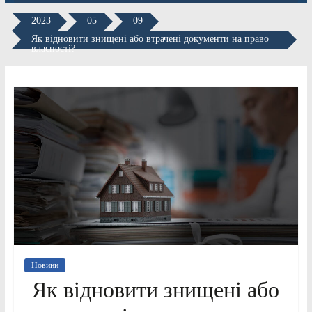
2023
05
09
Як відновити знищені або втрачені документи на право
власності?
Новини
Як відновити знищені або