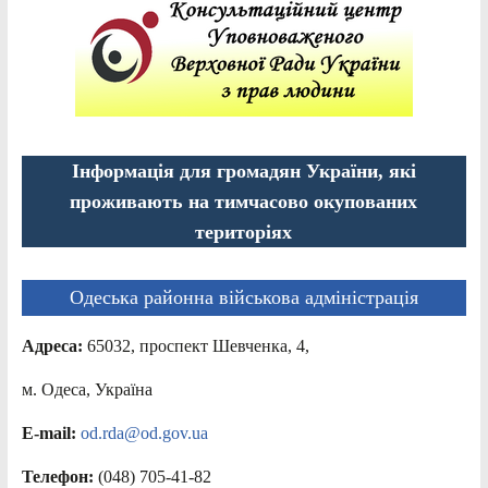
Інформація для громадян України, які
проживають на тимчасово окупованих
територіях
Одеська районна військова адміністрація
Адреса:
65032, проспект Шевченка, 4,
м. Одеса, Україна
E-mail:
od.rda@od.gov.ua
Телефон:
(048) 705-41-82