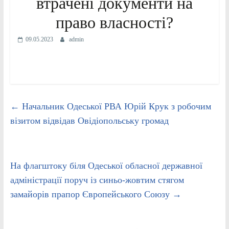
втрачені документи на
право власності?
09.05.2023
admin
←
Начальник Одеської РВА Юрій Крук з робочим
візитом відвідав Овідіопольську громад
На флагштоку біля Одеської обласної державної
адміністрації поруч із синьо-жовтим стягом
замайорів прапор Європейського Союзу
→