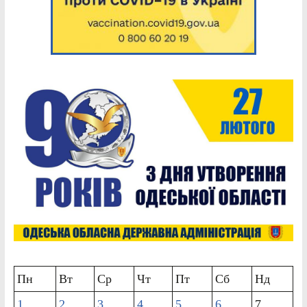
Пн
Вт
Ср
Чт
Пт
Сб
Нд
1
2
3
4
5
6
7