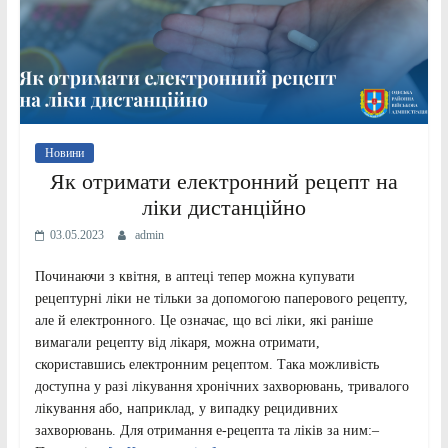
Новини
Як отримати електронний рецепт на
ліки дистанційно
03.05.2023
admin
Починаючи з квітня, в аптеці тепер можна купувати
рецептурні ліки не тільки за допомогою паперового рецепту,
але й електронного. Це означає, що всі ліки, які раніше
вимагали рецепту від лікаря, можна отримати,
скориставшись електронним рецептом. Така можливість
доступна у разі лікування хронічних захворювань, тривалого
лікування або, наприклад, у випадку рецидивних
захворювань. Для отримання е-рецепта та ліків за ним:–