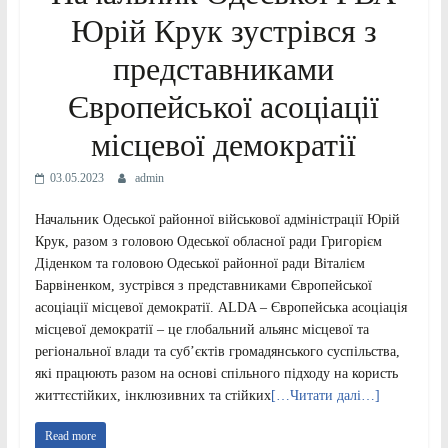
Юрій Крук зустрівся з
представниками
Європейської асоціації
місцевої демократії
03.05.2023
admin
Начальник Одеської районної військової адміністрації Юрій
Крук, разом з головою Одеської обласної ради Григорієм
Діденком та головою Одеської районної ради Віталієм
Барвіненком, зустрівся з представниками Європейської
асоціації місцевої демократії. ALDA – Європейська асоціація
місцевої демократії – це глобальний альянс місцевої та
регіональної влади та суб’єктів громадянського суспільства,
які працюють разом на основі спільного підходу на користь
життєстійких, інклюзивних та стійких
[…Читати далі…]
Read more