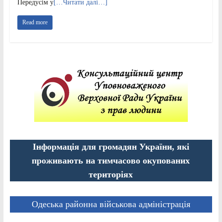
Передусім у
[…Читати далі…]
Read more
Інформація для громадян України, які
проживають на тимчасово окупованих
територіях
Одеська районна військова адміністрація