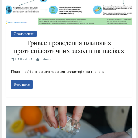
Оголошення
Триває проведення планових
протиепізоотичних заходів на пасіках
03.05.2023
admin
План графік протиепізоотичнихзаходів на пасіках
Read more