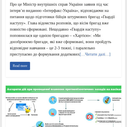
Про це Міністр внутрішніх справ України заявив під час
інтерв’ю виданню «Інтерфакс-Україна», відповідаючи на
питання щодо підготовки бійців штурмових бригад «Гвардії
наступу». Глава відомства розповів, що вісім бригад вже
повністю сформовані. Нещодавно «Гвардія наступу»
поповнилася ще однією бригадою – «Хартією»: «Ми
доозброюємо бригади, які вже сформовані, вони пройдуть
відповідне навчання – це 2-3 тижні, і паралельно
приступаємо до формування додаткових
[…Читати далі…]
Read more