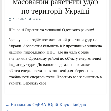
масований ракетний удар
по території Україні
29.12.2022
admin
Шановні Одесити та мешканці Одеського району!
Зранку ворог здійснює масований ракетний удар по
Україні. Абсолютна більшість КР противника знищена
нашими підрозділами ППО, але на жаль є одне
влучення в Одеському районі по об‘єкту енергетичної
інфраструктури. До вашого відома, на час атаки
обсяги енергопостачання знижені для збереження
стабільності енергосистеми.Просимо вас залишатись в
укритті. Бережіть себе!
←
Начальник ОдРВА Юрій Крук відвідав