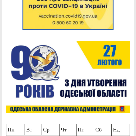
Пн
Вт
Ср
Чт
Пт
Сб
Нд