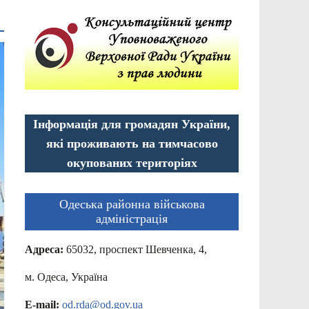
Інформація для громадян України,
які проживають на тимчасово
окупованих територіях
Одеська районна військова
адміністрація
Адреса:
65032, проспект Шевченка, 4,
м. Одеса, Україна
E-mail:
od.rda@od.gov.ua