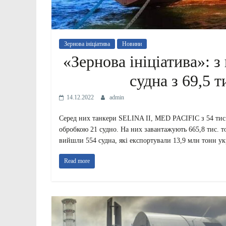
Зернова ініціатива
Новини
«Зернова ініціатива»: 
судна з 69,5 т
14.12.2022
admin
Серед них танкери SELINA II, MED PACIFIC з 54 тис. 
обробкою 21 судно. На них завантажують 665,8 тис. то
вийшли 554 судна, які експортували 13,9 млн тонн ук
Read more