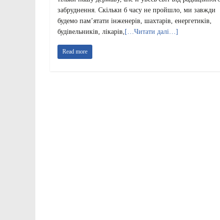
забруднення. Скільки б часу не пройшло, ми завжди
будемо пам’ятати інженерів, шахтарів, енергетиків,
будівельників, лікарів,
[…Читати далі…]
Read more