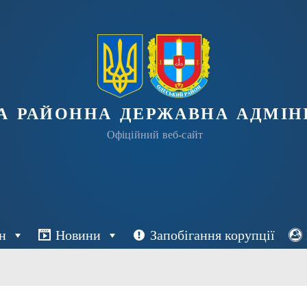
а районна державна адміні
Офіційний веб-сайт
н
Новини
Запобігання корупції