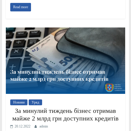
Read more
Новини
Уряд
За минулий тиждень бізнес отримав
майже 2 млрд грн доступних кредитів
20.12.2022
admin