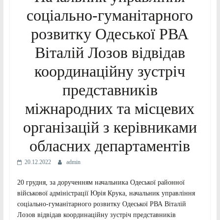
соціально-гуманітарного
розвитку Одеської РВА
Віталій Лозов відвідав
координаційну зустріч
представників
міжнародних та місцевих
організацій з керівниками
обласних департаментів
20.12.2022
admin
20 грудня, за дорученням начальника Одеської районної
військової адміністрації Юрія Крука, начальник управління
соціально-гуманітарного розвитку Одеської РВА Віталій
Лозов відвідав координаційну зустріч представників