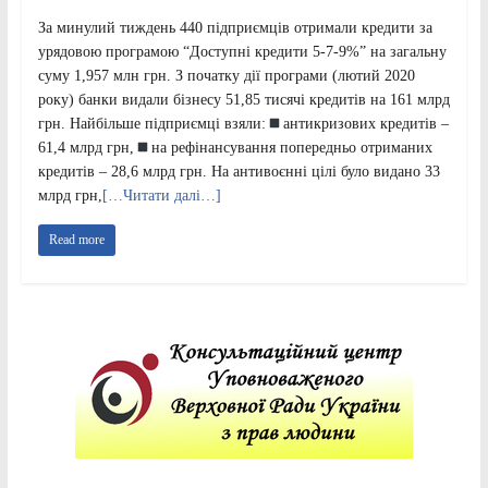
За минулий тиждень 440 підприємців отримали кредити за
урядовою програмою “Доступні кредити 5-7-9%” на загальну
суму 1,957 млн грн. З початку дії програми (лютий 2020
року) банки видали бізнесу 51,85 тисячі кредитів на 161 млрд
грн. Найбільше підприємці взяли:
антикризових кредитів –
61,4 млрд грн,
на рефінансування попередньо отриманих
кредитів – 28,6 млрд грн. На антивоєнні цілі було видано 33
млрд грн,
[…Читати далі…]
Read more