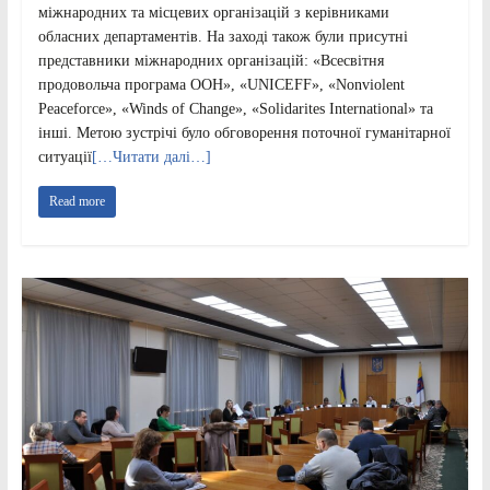
міжнародних та місцевих організацій з керівниками
обласних департаментів. На заході також були присутні
представники міжнародних організацій: «Всесвітня
продовольча програма ООН», «UNICEFF», «Nonviolent
Peaceforce», «Winds of Change», «Solidarites International» та
інші. Метою зустрічі було обговорення поточної гуманітарної
ситуації
[…Читати далі…]
Read more