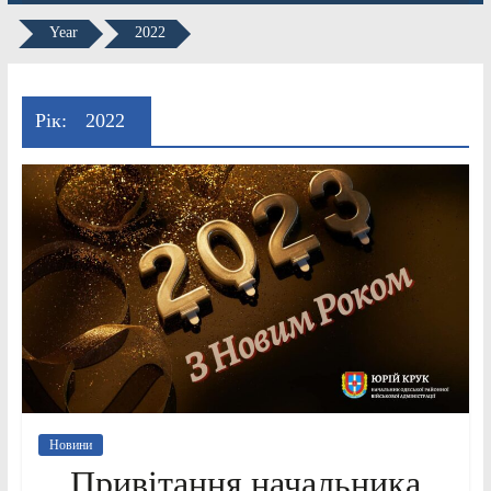
Year
2022
Рік:
2022
Новини
Привітання начальника