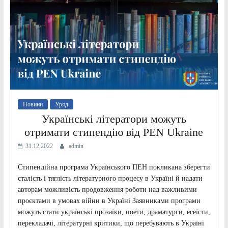
Новини
Уряд
Українські літератори можуть
отримати стипендію від PEN Ukraine
31.12.2022
admin
Стипендійна програма Українського ПЕН покликана зберегти
сталість і тяглість літературного процесу в Україні й надати
авторам можливість продовження роботи над важливими
проєктами в умовах війни в Україні Заявниками програми
можуть стати українські прозаїки, поети, драматурги, есеїсти,
перекладачі, літературні критики, що перебувають в Україні