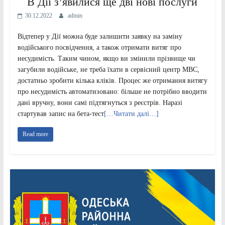
В Дії з’явилися ще дві нові послуги
30.12.2022
admin
Відтепер у Дії можна буде залишити заявку на заміну
водійського посвідчення, а також отримати витяг про
несудимість. Таким чином, якщо ви змінили прізвище чи
загубили водійське, не треба їхати в сервісний центр МВС,
достатньо зробити кілька кліків. Процес же отримання витягу
про несудимість автоматизовано: більше не потрібно вводити
дані вручну, вони самі підтягнуться з реєстрів. Наразі
стартував запис на бета-тест
[…Читати далі…]
Read more