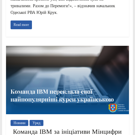
тривалими. Разом до Перемоги!», – відзначив начальник
Одеської РВА Юрій Крук.
Read more
Новини
Уряд
Команда IBM за ініціативи Мінцифри