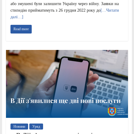
або змушені були залишити Україну через війну. Заявки на
стипедію прийматимуть з 26 грудня 2022 року до
[…Читати
далі…]
Read more
Новини
Уряд