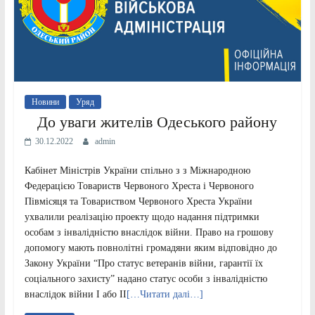
Новини
Уряд
До уваги жителів Одеського району
30.12.2022
admin
Кабінет Міністрів України спільно з з Міжнародною
Федерацією Товариств Червоного Хреста і Червоного
Півмісяця та Товариством Червоного Хреста України
ухвалили реалізацію проекту щодо надання підтримки
особам з інвалідністю внаслідок війни. Право на грошову
допомогу мають повнолітні громадяни яким відповідно до
Закону України “Про статус ветеранів війни, гарантії їх
соціального захисту” надано статус особи з інвалідністю
внаслідок війни І або ІІ
[…Читати далі…]