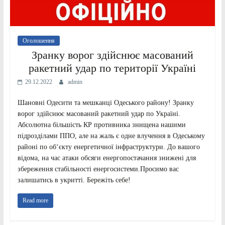
Оголошення
Зранку ворог здійснює масований
ракетний удар по території Україні
29.12.2022
admin
Шановні Одесити та мешканці Одеського району! Зранку
ворог здійснює масований ракетний удар по Україні.
Абсолютна більшість КР противника знищена нашими
підрозділами ППО, але на жаль є одне влучення в Одеському
районі по об‘єкту енергетичної інфраструктури. До вашого
відома, на час атаки обсяги енергопостачання знижені для
збереження стабільності енергосистеми.Просимо вас
залишатись в укритті. Бережіть себе!
Read more