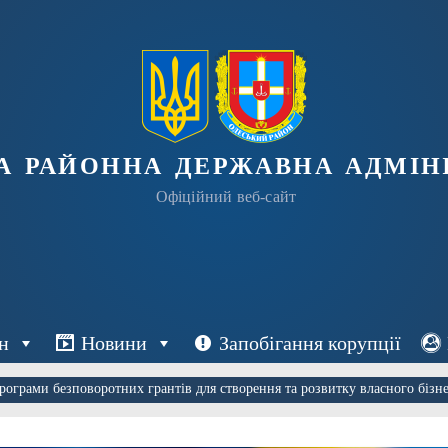
а районна державна адміні
Офіційний веб-сайт
н
Новини
Запобігання корупції
рограми безповоротних грантів для створення та розвитку власного бізне