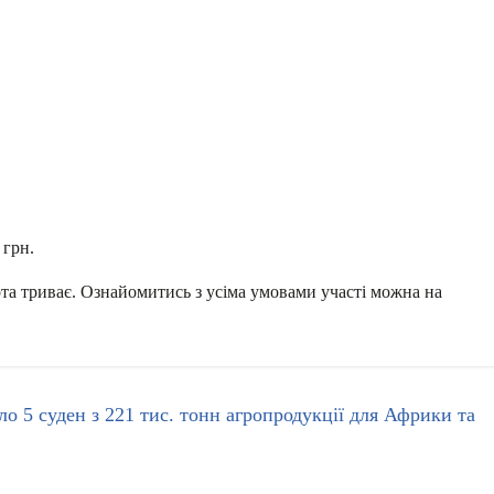
 грн.
та триває. Ознайомитись з усіма умовами участі можна на
о 5 суден з 221 тис. тонн агропродукції для Африки та