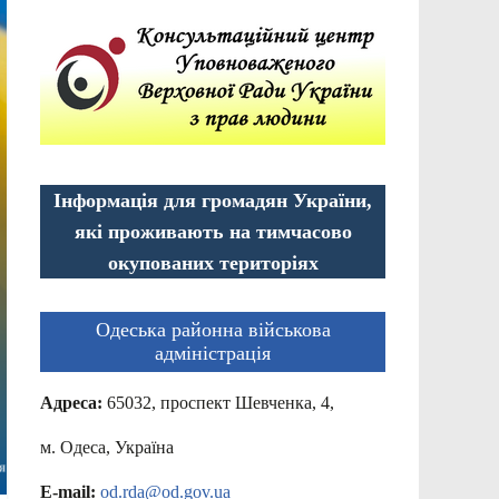
Інформація для громадян України,
які проживають на тимчасово
окупованих територіях
Одеська районна військова
адміністрація
Адреса:
65032, проспект Шевченка, 4,
м. Одеса, Україна
E-mail:
od.rda@od.gov.ua