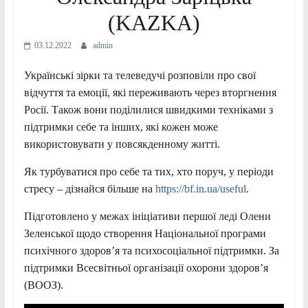
(KAZKA)
03.12.2022
admin
Українські зірки та телеведучі розповіли про свої
відчуття та емоції, які переживають через вторгнення
Росії. Також вони поділилися швидкими техніками з
підтримки себе та інших, які кожен може
використовувати у повсякденному житті.
Як турбуватися про себе та тих, хто поруч, у періоди
стресу – дізнайся більше на
https://bf.in.ua/useful
.
Підготовлено у межах ініціативи першої леді Олени
Зеленської щодо створення Національної програми
психічного здоров’я та психосоціальної підтримки. За
підтримки Всесвітньої організації охорони здоров’я
(ВООЗ).