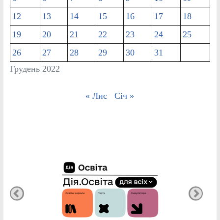
12
13
14
15
16
17
18
19
20
21
22
23
24
25
26
27
28
29
30
31
Грудень 2022
« Лис
Січ »