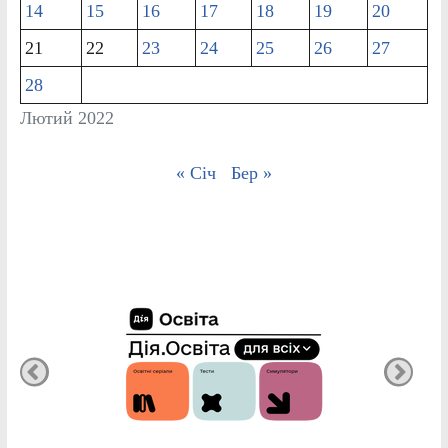
14
15
16
17
18
19
20
21
22
23
24
25
26
27
28
Лютий 2022
« Січ
Бер »