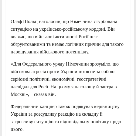
Олаф Шольц наголосив, що Німеччина стурбована
ситуацією на українсько-російському кордоні. Він
вважає, що військові активності Росії не є
обґрунтованими та немає логічних причин для такого
нарощування військового потенціалу.
«Для Федерального уряду Німеччини зрозуміло, що
військова агресія проти України потягне за собою
серйозні політичні, економічні, геостратегічні
наслідки для Росії. На цьому я наголошу й завтра в
Москві», – сказав він.
Федеральний канцлер також подякував керівництву
України за розсудливу реакцію на складну й
загрозливу ситуацію та відповідальну політику щодо
цього.