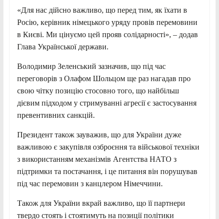
«Для нас дійсно важливо, що перед тим, як їхати в
Росію, керівник німецького уряду провів перемовини
в Києві. Ми цінуємо цей прояв солідарності», – додав
Глава Української держави.
Володимир Зеленський зазначив, що під час
переговорів з Олафом Шольцом ще раз нагадав про
свою чітку позицію стосовно того, що найбільш
дієвим підходом у стримуванні агресії є застосування
превентивних санкцій.
Президент також зауважив, що для України дуже
важливою є закупівля озброєння та військової техніки
з використанням механізмів Агентства НАТО з
підтримки та постачання, і це питання він порушував
під час перемовин з канцлером Німеччини.
Також для України вкрай важливо, що її партнери
твердо стоять і стоятимуть на позиції політики