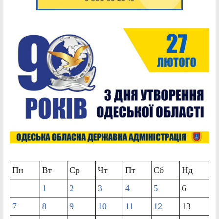
Пн
Вт
Ср
Чт
Пт
Сб
Нд
1
2
3
4
5
6
7
8
9
10
11
12
13