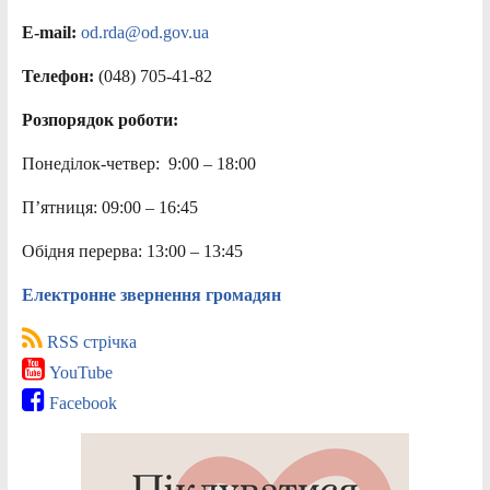
E-mail:
od.rda@od.gov.ua
Телефон:
(048) 705-41-82
Розпорядок роботи:
Понеділок-четвер: 9:00 – 18:00
П’ятниця: 09:00 – 16:45
Обідня перерва: 13:00 – 13:45
Електронне звернення громадян
RSS стрічка
YouTube
Facebook