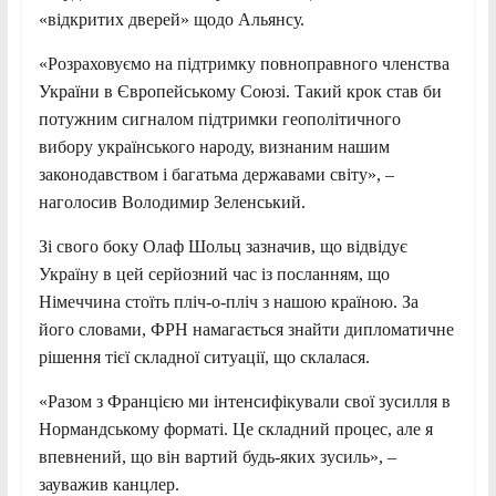
«відкритих дверей» щодо Альянсу.
«Розраховуємо на підтримку повноправного членства
України в Європейському Союзі. Такий крок став би
потужним сигналом підтримки геополітичного
вибору українського народу, визнаним нашим
законодавством і багатьма державами світу», –
наголосив Володимир Зеленський.
Зі свого боку Олаф Шольц зазначив, що відвідує
Україну в цей серйозний час із посланням, що
Німеччина стоїть пліч-о-пліч з нашою країною. За
його словами, ФРН намагається знайти дипломатичне
рішення тієї складної ситуації, що склалася.
«Разом з Францією ми інтенсифікували свої зусилля в
Нормандському форматі. Це складний процес, але я
впевнений, що він вартий будь-яких зусиль», –
зауважив канцлер.