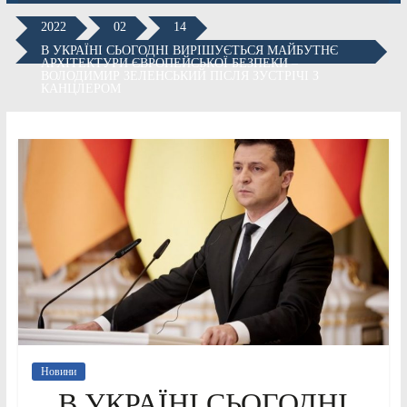
2022
02
14
В УКРАЇНІ СЬОГОДНІ ВИРІШУЄТЬСЯ МАЙБУТНЄ
АРХІТЕКТУРИ ЄВРОПЕЙСЬКОЇ БЕЗПЕКИ –
ВОЛОДИМИР ЗЕЛЕНСЬКИЙ ПІСЛЯ ЗУСТРІЧІ З
КАНЦЛЕРОМ
Новини
В УКРАЇНІ СЬОГОДНІ