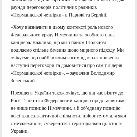
раунди переговорів політичних радників
«Нормандської четвірки» в Парижі та Берліні.
«Хочу відзначити в цьому контексті роль нового
Федерального уряду Німеччини та особисто пана
канцлера. Важливо, що ми з паном Шольцом
поділяємо спільне бачення щодо мирного підходу. Ми
очікуємо, що найближчим часом вдасться провести
наступні переговори та домовитися про саміт лідерів
«Нормандської четвірки», – зауважив Володимир
Зеленський.
Президент України також очікує, що під час візиту до
Росії 15 лютого Федеральний канцлер представлятиме
не лише позицію Німеччини, а й об’єднану позицію
всієї трансатлантичної спільноти, пріоритетом для якої
є незалежність, суверенітет і територіальна цілісність
України.