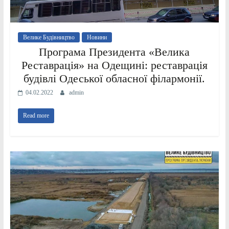
Велике Будівництво
Новини
Програма Президента «Велика
Реставрація» на Одещині: реставрація
будівлі Одеської обласної філармонії.
04.02.2022
admin
Read more