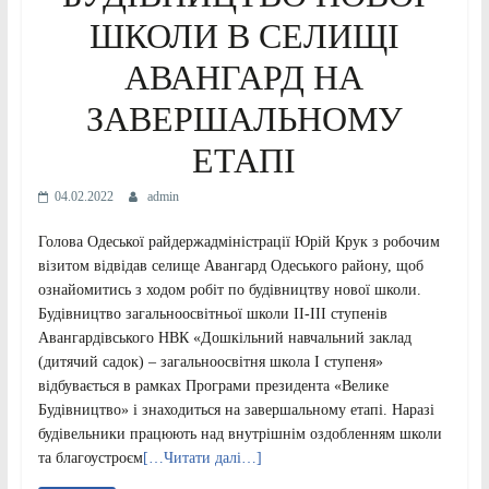
ШКОЛИ В СЕЛИЩІ
АВАНГАРД НА
ЗАВЕРШАЛЬНОМУ
ЕТАПІ
04.02.2022
admin
Голова Одеської райдержадміністрації Юрій Крук з робочим
візитом відвідав селище Авангард Одеського району, щоб
ознайомитись з ходом робіт по будівництву нової школи.
Будівництво загальноосвітньої школи ІІ-ІІІ ступенів
Авангардівського НВК «Дошкільний навчальний заклад
(дитячий садок) – загальноосвітня школа І ступеня»
відбувається в рамках Програми президента «Велике
Будівництво» і знаходиться на завершальному етапі. Наразі
будівельники працюють над внутрішнім оздобленням школи
та благоустроєм
[…Читати далі…]