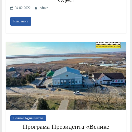
04.02.2022
admin
Read more
Велике Будівництво
Програма Президента «Велике