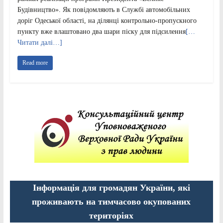
Будівництво». Як повідомляють в Службі автомобільних
доріг Одеської області, на ділянці контрольно-пропускного
пункту вже влаштовано два шари піску для підсилення
[…
Читати далі…]
Read more
Інформація для громадян України, які
проживають на тимчасово окупованих
територіях