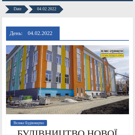
Date
04.02.2022
День:
04.02.2022
Велике Будівництво
БУДІВНИЦТВО НОВОЇ