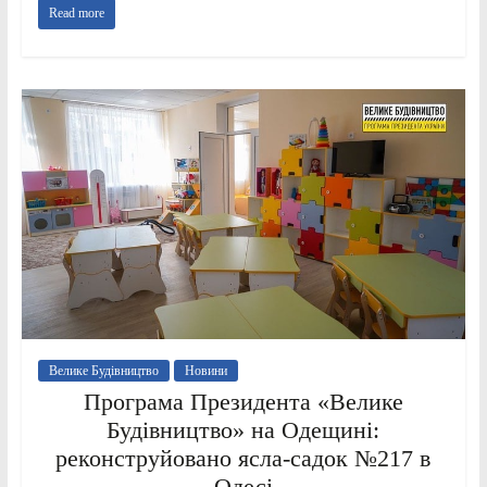
Read more
Велике Будівництво
Новини
Програма Президента «Велике
Будівництво» на Одещині:
реконструйовано ясла-садок №217 в
Одесі