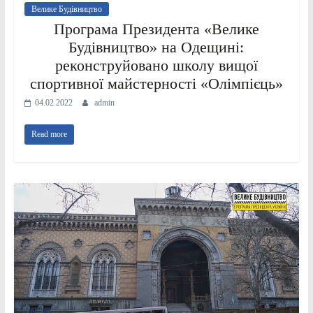
Велике Будівництво
Програма Президента «Велике
Будівництво» на Одещині:
реконструйовано школу вищої
спортивної майстерності «Олімпієць»
04.02.2022
admin
Read more