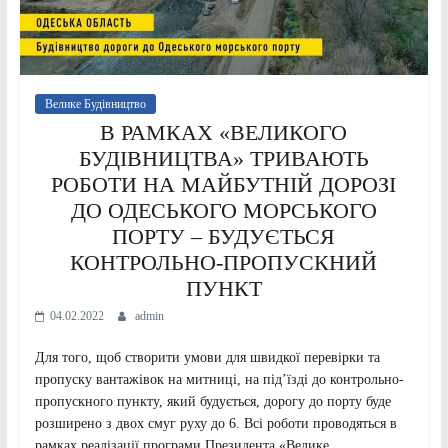
Велике Будівництво
В РАМКАХ «ВЕЛИКОГО
БУДІВНИЦТВА» ТРИВАЮТЬ
РОБОТИ НА МАЙБУТНІЙ ДОРОЗІ
ДО ОДЕСЬКОГО МОРСЬКОГО
ПОРТУ – БУДУЄТЬСЯ
КОНТРОЛЬНО-ПРОПУСКНИЙ
ПУНКТ
04.02.2022
admin
Для того, щоб створити умови для швидкої перевірки та
пропуску вантажівок на митниці, на під’їзді до контрольно-
пропускного пункту, який будується, дорогу до порту буде
розширено з двох смуг руху до 6. Всі роботи проводяться в
рамках реалізації програми Президента «Велике