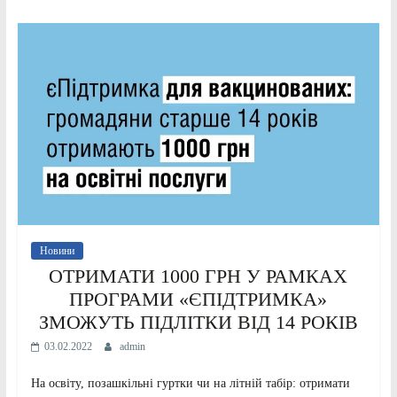
Новини
ОТРИМАТИ 1000 ГРН У РАМКАХ
ПРОГРАМИ «ЄПІДТРИМКА»
ЗМОЖУТЬ ПІДЛІТКИ ВІД 14 РОКІВ
03.02.2022
admin
На освіту, позашкільні гуртки чи на літній табір: отримати