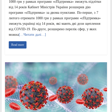
1000 грн у рамках програми «єПідтримка» зможуть підлітки
від 14 років Кабінет Міністрів України розширив дію
програми «єПідтримка» за двома пунктами. По-перше, з 7
лютого отримати 1000 грн у рамках програми «єПідтримка»
зможуть українці від 14 років, які мають дві дози щеплення
від COVID-19. По-друге, розширено перелік сфер, у яких
можна
[…Читати далі…]
Read more