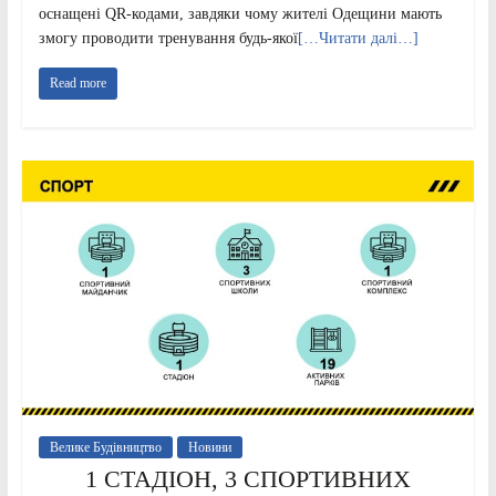
оснащені QR-кодами, завдяки чому жителі Одещини мають
змогу проводити тренування будь-якої
[…Читати далі…]
Read more
Велике Будівництво
Новини
1 СТАДІОН, 3 СПОРТИВНИХ