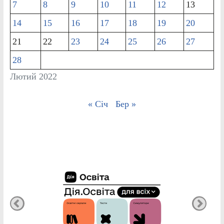
7
8
9
10
11
12
13
14
15
16
17
18
19
20
21
22
23
24
25
26
27
28
Лютий 2022
« Січ
Бер »