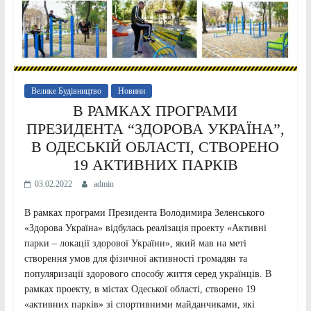
Велике Будівництво
Новини
В РАМКАХ ПРОГРАМИ
ПРЕЗИДЕНТА “ЗДОРОВА УКРАЇНА”,
В ОДЕСЬКІЙ ОБЛАСТІ, СТВОРЕНО
19 АКТИВНИХ ПАРКІВ
03.02.2022
admin
В рамках програми Президента Володимира Зеленського
«Здорова Україна» відбулась реалізація проекту «Активні
парки – локації здорової України», який мав на меті
створення умов для фізичної активності громадян та
популяризації здорового способу життя серед українців. В
рамках проекту, в містах Одеської області, створено 19
«активних парків» зі спортивними майданчиками, які