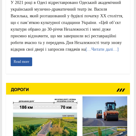
У 2021 році в Одесі відреставровано Одеський академічний
український музично-драматичний театр ім. Василя
Василька, який розташований у будівлі початку XX століття,
що є пам’яткою культурної спадщини України. «Цей об’єкт
культури обрано до 30-річчя Незалежності і мені дуже
приємно відзначити, що ми завершили всі реставраційні
роботи вчасно та у переддень Дня Незалежності театр знову
відкрив свої двері і запросив глядачів на
[…Читати далі…]
Read more