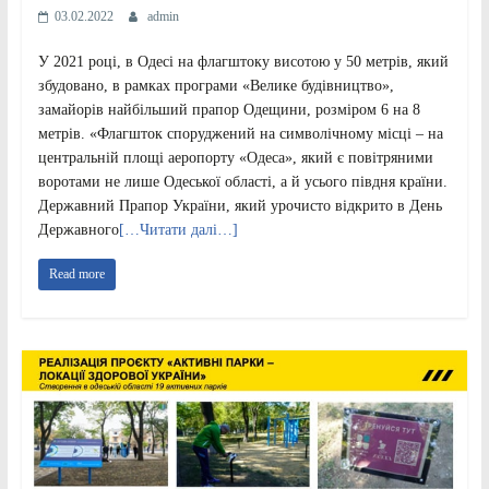
03.02.2022
admin
У 2021 році, в Одесі на флагштоку висотою у 50 метрів, який
збудовано, в рамках програми «Велике будівництво»,
замайорів найбільший прапор Одещини, розміром 6 на 8
метрів. «Флагшток споруджений на символічному місці – на
центральній площі аеропорту «Одеса», який є повітряними
воротами не лише Одеської області, а й усього півдня країни.
Державний Прапор України, який урочисто відкрито в День
Державного
[…Читати далі…]
Read more