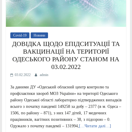
Covid-19
Новини
ДОВІДКА ЩОДО ЕПІДСИТУАЦІЇ ТА
ВАКЦИНАЦІЇ НА ТЕРИТОРІЇ
ОДЕСЬКОГО РАЙОНУ СТАНОМ НА
03.02.2022
03.02.2022
admin
За даними ДУ «Одеський обласний центр контролю та
профілактики хвороб МОЗ України» на території Одеського
району Одеської області лабораторно підтверджених випадків
всього з початку пандемії 149258 за добу – 2377 (в м. Одеса –
1506, по району – 871), з них 147 дітей, 17 медичних
працівників, вагітних позитивних – 38, з підозрою – 0.
Одужало з початку пандемії – 131994,
[…Читати далі…]