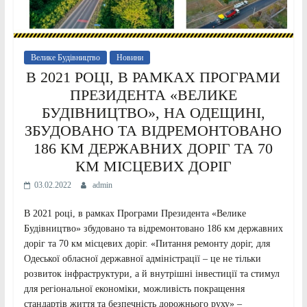
Велике Будівництво
Новини
В 2021 РОЦІ, В РАМКАХ ПРОГРАМИ
ПРЕЗИДЕНТА «ВЕЛИКЕ
БУДІВНИЦТВО», НА ОДЕЩИНІ,
ЗБУДОВАНО ТА ВІДРЕМОНТОВАНО
186 КМ ДЕРЖАВНИХ ДОРІГ ТА 70
КМ МІСЦЕВИХ ДОРІГ
03.02.2022
admin
В 2021 році, в рамках Програми Президента «Велике
Будівництво» збудовано та відремонтовано 186 км державних
доріг та 70 км місцевих доріг. «Питання ремонту доріг, для
Одеської обласної державної адміністрації – це не тільки
розвиток інфраструктури, а й внутрішні інвестиції та стимул
для регіональної економіки, можливість покращення
стандартів життя та безпечність дорожнього руху» –