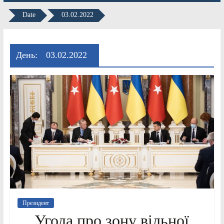
Date
03.02.2022
День:
03.02.2022
Президент
Угода про зону вільної