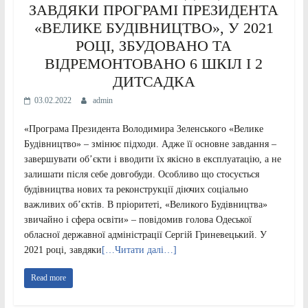
ЗАВДЯКИ ПРОГРАМІ ПРЕЗИДЕНТА
«ВЕЛИКЕ БУДІВНИЦТВО», У 2021
РОЦІ, ЗБУДОВАНО ТА
ВІДРЕМОНТОВАНО 6 ШКІЛ І 2
ДИТСАДКА
03.02.2022
admin
«Програма Президента Володимира Зеленського «Велике
Будівництво» – змінює підходи. Адже її основне завдання –
завершувати об’єкти і вводити їх якісно в експлуатацію, а не
залишати після себе довгобуди. Особливо що стосується
будівництва нових та реконструкції діючих соціально
важливих об’єктів. В пріоритеті, «Великого Будівництва»
звичайно і сфера освіти» – повідомив голова Одеської
обласної державної адміністрації Сергій Гриневецький. У
2021 році, завдяки
[…Читати далі…]
Read more