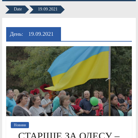
Date
19.09.2021
День:
19.09.2021
Новини
СТАРІШЕ ЗА ОДЕСУ –