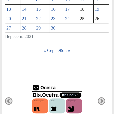
13
14
15
16
17
18
19
20
21
22
23
24
25
26
27
28
29
30
Вересень 2021
« Сер
Жов »