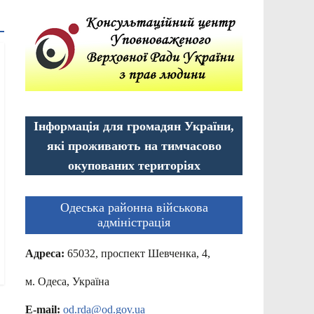
Інформація для громадян України,
які проживають на тимчасово
окупованих територіях
Одеська районна військова
адміністрація
Адреса:
65032, проспект Шевченка, 4,
м. Одеса, Україна
E-mail:
od.rda@od.gov.ua