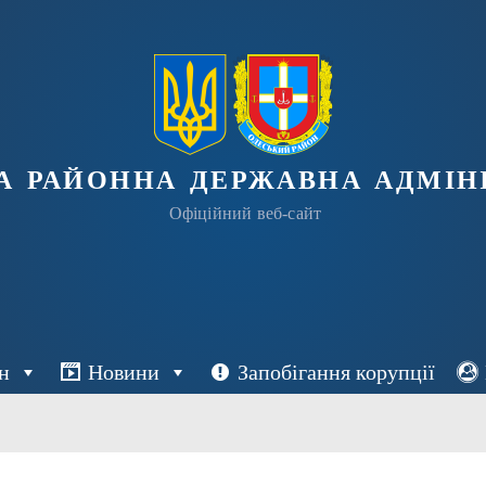
а районна державна адміні
Офіційний веб-сайт
н
Новини
Запобігання корупції