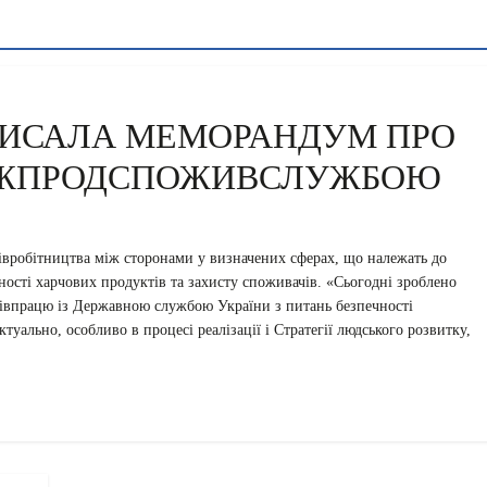
ПИСАЛА МЕМОРАНДУМ ПРО
ЕРЖПРОДСПОЖИВСЛУЖБОЮ
півробітництва між сторонами у визначених сферах, що належать до
сті харчових продуктів та захисту споживачів. «Сьогодні зроблено
івпрацю із Державною службою України з питань безпечності
туально, особливо в процесі реалізації і Стратегії людського розвитку,