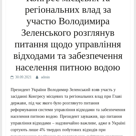
регіональних влад за
участю Володимира
Зеленського розглянув
питання щодо управління
відходами та забезпечення
населення питною водою
30.09.2021
admin
Президент України Володимир Зеленський взяв участь у
засіданні Конгресу місцевих та регіональних влад при Главі
держави, під час якого було розглянуто питання
реформування системи управління відходами та забезпечення
населення питною водою. Президент зауважив, що питання
управління відходами – надзвичайно важливе, адже в Україні
сортують лише 4% твердих побутових відходів при