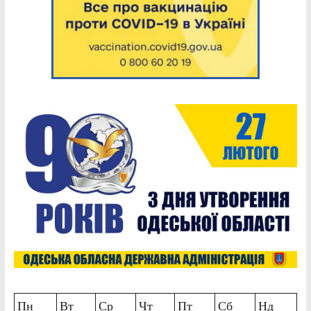
Пн
Вт
Ср
Чт
Пт
Сб
Нд