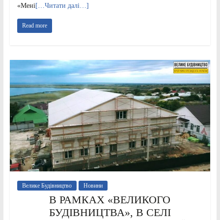
«Мені
[…Читати далі…]
Read more
Велике Будівництво
Новини
В РАМКАХ «ВЕЛИКОГО
БУДІВНИЦТВА», В СЕЛІ