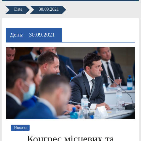
Date
30.09.2021
День:
30.09.2021
Новини
Конгрес місцевих та