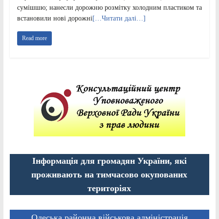
сумішшю; нанесли дорожню розмітку холодним пластиком та
встановили нові дорожні
[…Читати далі…]
Read more
Інформація для громадян України, які
проживають на тимчасово окупованих
територіях
Одеська районна військова адміністрація