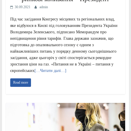
30.09.2021
admin
Під час засідання Конгресу місцевих та регіональних влад,
яке відбулося в Києві під головуванням Президента України
Володимира Зеленського, підписано Меморандум про
непідвищення рівня тарифів. Глава держави зазначив, що
підготовка до опалювального сезону є одним з
найважливіших питань у порядку денному сьогоднішнього
засідання, адже цьогоріч у світі спостерігається рекордне
зростання ціни на газ. «Питання не в Україні – питання у
європейських
[…Читати далі…]
Read more