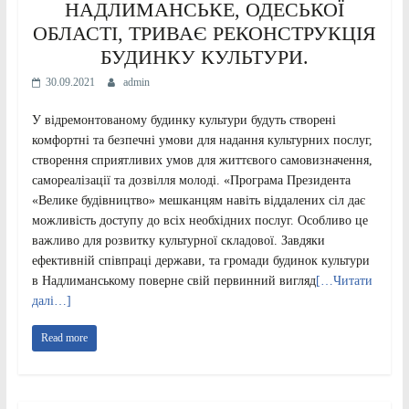
НАДЛИМАНСЬКЕ, ОДЕСЬКОЇ
ОБЛАСТІ, ТРИВАЄ РЕКОНСТРУКЦІЯ
БУДИНКУ КУЛЬТУРИ.
30.09.2021
admin
У відремонтованому будинку культури будуть створені
комфортні та безпечні умови для надання культурних послуг,
створення сприятливих умов для життєвого самовизначення,
самореалізації та дозвілля молоді. «Програма Президента
«Велике будівництво» мешканцям навіть віддалених сіл дає
можливість доступу до всіх необхідних послуг. Особливо це
важливо для розвитку культурної складової. Завдяки
ефективній співпраці держави, та громади будинок культури
в Надлиманському поверне свій первинний вигляд
[…Читати
далі…]
Read more