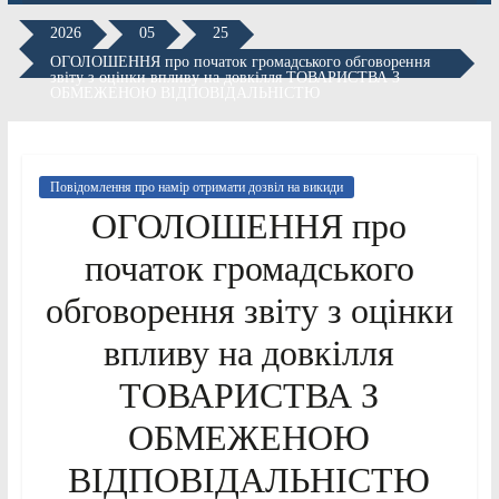
2026
05
25
ОГОЛОШЕННЯ про початок громадського обговорення
звіту з оцінки впливу на довкілля ТОВАРИСТВА З
ОБМЕЖЕНОЮ ВІДПОВІДАЛЬНІСТЮ
Повідомлення про намір отримати дозвіл на викиди
ОГОЛОШЕННЯ про
початок громадського
обговорення звіту з оцінки
впливу на довкілля
ТОВАРИСТВА З
ОБМЕЖЕНОЮ
ВІДПОВІДАЛЬНІСТЮ