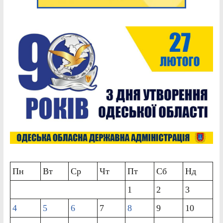
Пн
Вт
Ср
Чт
Пт
Сб
Нд
1
2
3
4
5
6
7
8
9
10