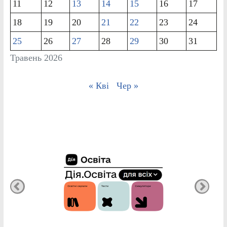
11
12
13
14
15
16
17
18
19
20
21
22
23
24
25
26
27
28
29
30
31
Травень 2026
« Кві
Чер »