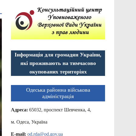
Інформація для громадян України,
які проживають на тимчасово
окупованих територіях
Одеська районна військова
адміністрація
Адреса:
65032, проспект Шевченка, 4,
м. Одеса, Україна
E-mail:
od.rda@od.gov.ua