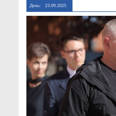
День:
23.09.2025