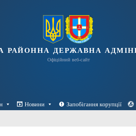
а районна державна адміні
Офіційний веб-сайт
н
Новини
Запобігання корупції