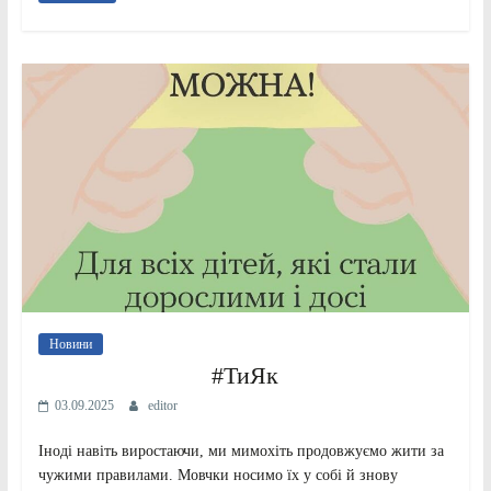
Новини
#ТиЯк
03.09.2025
editor
Іноді навіть виростаючи, ми мимохіть продовжуємо жити за
чужими правилами. Мовчки носимо їх у собі й знову