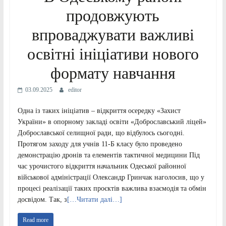
продовжують
впроваджувати важливі
освітні ініціативи нового
формату навчання
03.09.2025
editor
Одна із таких ініціатив – відкриття осередку «Захист
України» в опорному закладі освіти «Доброславський ліцей»
Доброславської селищної ради, що відбулось сьогодні.
Протягом заходу для учнів 11-Б класу було проведено
демонстрацію дронів та елементів тактичної медицини Під
час урочистого відкриття начальник Одеської районної
військової адміністрації Олександр Гринчак наголосив, що у
процесі реалізації таких проєктів важлива взаємодія та обмін
досвідом. Так, з
[…Читати далі…]
Read more