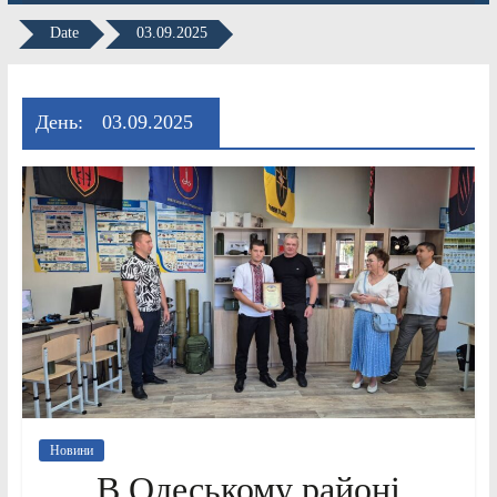
Date
03.09.2025
День:
03.09.2025
Новини
В Одеському районі