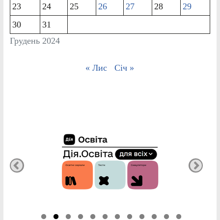
23
24
25
26
27
28
29
30
31
Грудень 2024
« Лис
Січ »