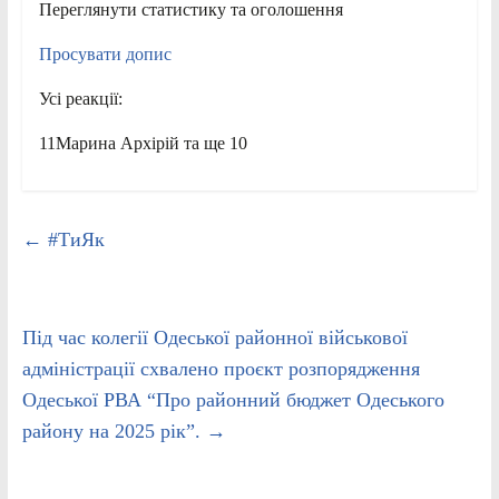
Переглянути статистику та оголошення
Просувати допис
Усі реакції:
11Марина Архірій та ще 10
←
#ТиЯк
Під час колегії Одеської районної військової
адміністрації схвалено проєкт розпорядження
Одеської РВА “Про районний бюджет Одеського
району на 2025 рік”.
→