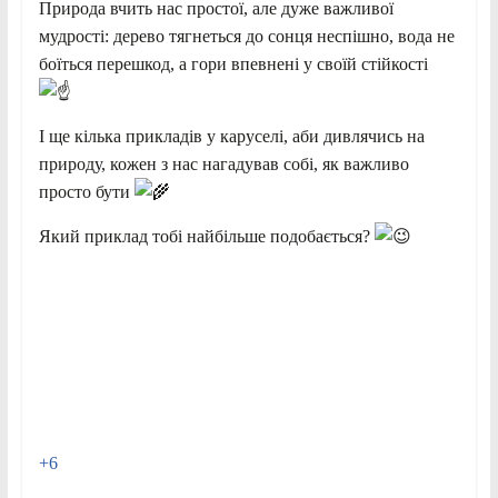
Природа вчить нас простої, але дуже важливої
мудрості: дерево тягнеться до сонця неспішно, вода не
боїться перешкод, а гори впевнені у своїй стійкості
І ще кілька прикладів у каруселі, аби дивлячись на
природу, кожен з нас нагадував собі, як важливо
просто бути
Який приклад тобі найбільше подобається?
+6