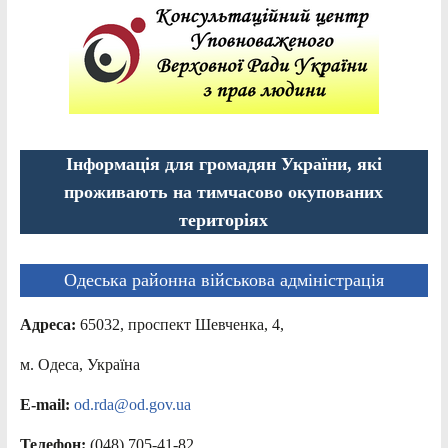
Інформація для громадян України, які
проживають на тимчасово окупованих
територіях
Одеська районна військова адміністрація
Адреса:
65032, проспект Шевченка, 4,
м. Одеса, Україна
E-mail:
od.rda@od.gov.ua
Телефон:
(048) 705-41-82