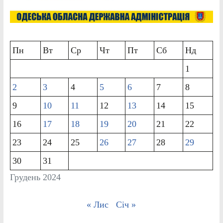
Пн
Вт
Ср
Чт
Пт
Сб
Нд
1
2
3
4
5
6
7
8
9
10
11
12
13
14
15
16
17
18
19
20
21
22
23
24
25
26
27
28
29
30
31
Грудень 2024
« Лис
Січ »