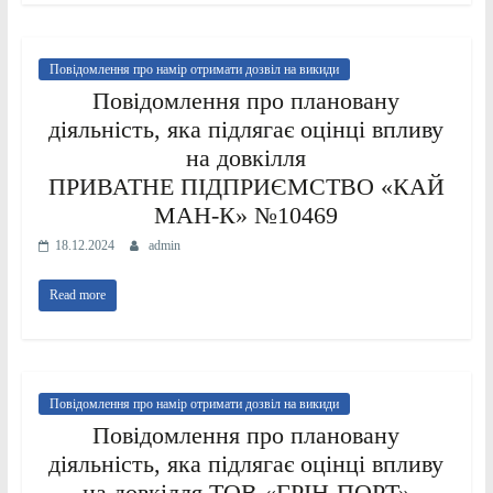
Повідомлення про намір отримати дозвіл на викиди
Повідомлення про плановану
діяльність, яка підлягає оцінці впливу
на довкілля
ПРИВАТНЕ ПІДПРИЄМСТВО «КАЙ
МАН-К» №10469
18.12.2024
admin
Read more
Повідомлення про намір отримати дозвіл на викиди
Повідомлення про плановану
діяльність, яка підлягає оцінці впливу
на довкілля ТОВ «ГРІН-ПОРТ»