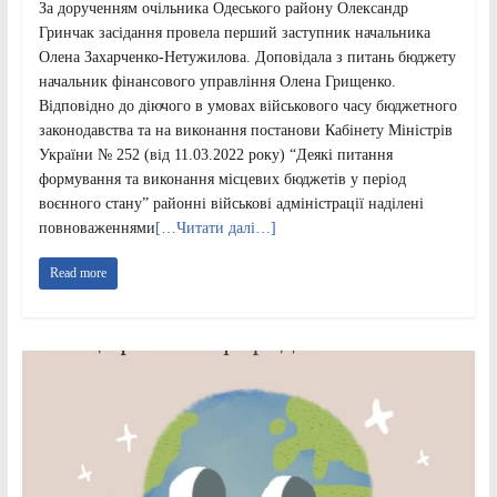
За дорученням очільника Одеського району Олександр
Гринчак засідання провела перший заступник начальника
Олена Захарченко-Нетужилова. Доповідала з питань бюджету
начальник фінансового управління Олена Грищенко.
Відповідно до діючого в умовах військового часу бюджетного
законодавства та на виконання постанови Кабінету Міністрів
України № 252 (від 11.03.2022 року) “Деякі питання
формування та виконання місцевих бюджетів у період
воєнного стану” районні військові адміністрації наділені
повноваженнями
[…Читати далі…]
Read more