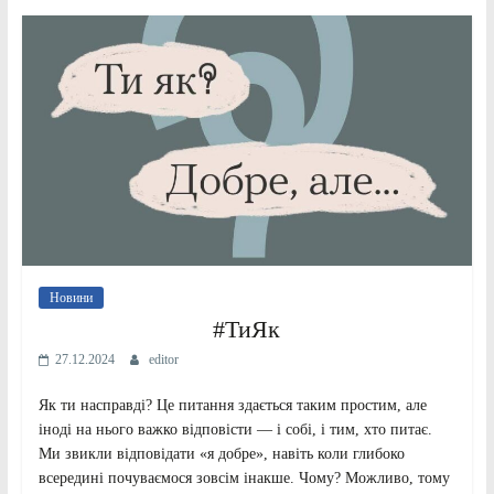
Новини
#ТиЯк
27.12.2024
editor
Як ти насправді? Це питання здається таким простим, але
іноді на нього важко відповісти — і собі, і тим, хто питає.
Ми звикли відповідати «я добре», навіть коли глибоко
всередині почуваємося зовсім інакше. Чому? Можливо, тому