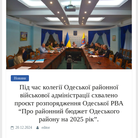
Новини
Під час колегії Одеської районної
військової адміністрації схвалено
проєкт розпорядження Одеської РВА
“Про районний бюджет Одеського
району на 2025 рік”.
20.12.2024
editor