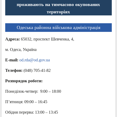
проживають на тимчасово окупованих
територіях
Одеська районна військова адміністрація
Адреса:
65032, проспект Шевченка, 4,
м. Одеса, Україна
E-mail:
od.rda@od.gov.ua
Телефон:
(048) 705-41-82
Розпорядок роботи:
Понеділок-четвер: 9:00 – 18:00
П’ятниця: 09:00 – 16:45
Обідня перерва: 13:00 – 13:45