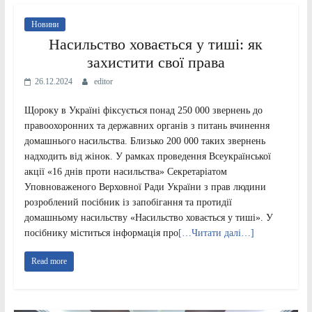
Новини
Насильство ховається у тиші: як
захистити свої права
26.12.2024
editor
Щороку в Україні фіксується понад 250 000 звернень до
правоохоронних та державних органів з питань вчинення
домашнього насильства. Близько 200 000 таких звернень
надходить від жінок. У рамках проведення Всеукраїнської
акції «16 днів проти насильства» Секретаріатом
Уповноваженого Верховної Ради України з прав людини
розроблений посібник із запобігання та протидії
домашньому насильству «Насильство ховається у тиші». У
посібнику міститься інформація про
[…Читати далі…]
Read more