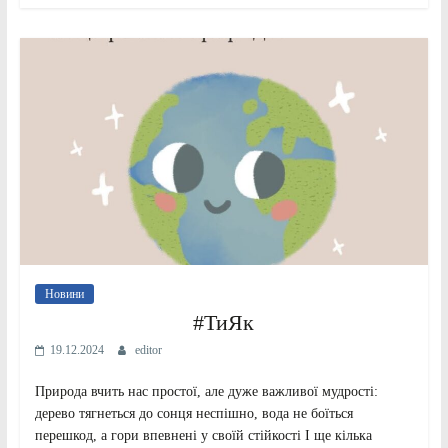
Новини
#ТиЯк
19.12.2024
editor
Природа вчить нас простої, але дуже важливої мудрості:
дерево тягнеться до сонця неспішно, вода не боїться
перешкод, а гори впевнені у своїй стійкості І ще кілька