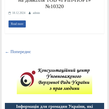
№10320
18.12.2024
admin
Read more
← Попереднє
Інформація для громадян України, які