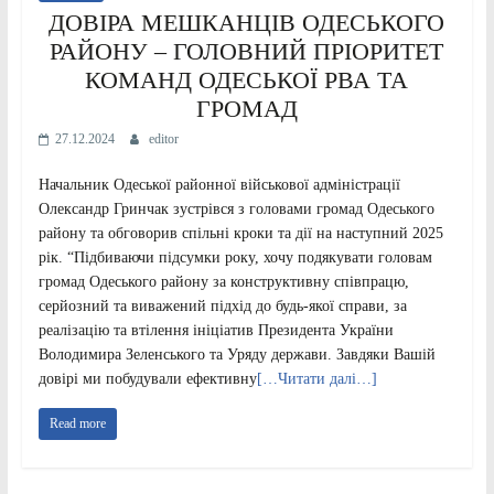
ДОВІРА МЕШКАНЦІВ ОДЕСЬКОГО
РАЙОНУ – ГОЛОВНИЙ ПРІОРИТЕТ
КОМАНД ОДЕСЬКОЇ РВА ТА
ГРОМАД
27.12.2024
editor
Начальник Одеської районної військової адміністрації
Олександр Гринчак зустрівся з головами громад Одеського
району та обговорив спільні кроки та дії на наступний 2025
рік. “Підбиваючи підсумки року, хочу подякувати головам
громад Одеського району за конструктивну співпрацю,
серйозний та виважений підхід до будь-якої справи, за
реалізацію та втілення ініціатив Президента України
Володимира Зеленського та Уряду держави. Завдяки Вашій
довірі ми побудували ефективну
[…Читати далі…]
Read more