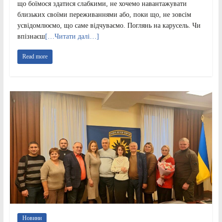
що боїмося здатися слабкими, не хочемо навантажувати
близьких своїми переживаннями або, поки що, не зовсім
усвідомлюємо, що саме відчуваємо. Поглянь на карусель. Чи
впізнаєш
[…Читати далі…]
Read more
Новини