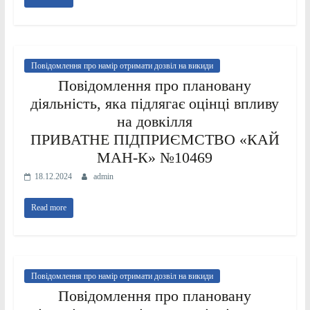
Повідомлення про намір отримати дозвіл на викиди
Повідомлення про плановану
діяльність, яка підлягає оцінці впливу
на довкілля
ПРИВАТНЕ ПІДПРИЄМСТВО «КАЙ
МАН-К» №10469
18.12.2024
admin
Read more
Повідомлення про намір отримати дозвіл на викиди
Повідомлення про плановану