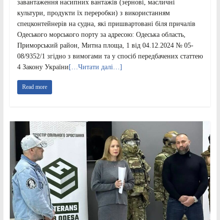
завантаження насипних вантажів (зернові, масличні
культури, продукти їх переробки) з використанням
спецконтейнерів на судна, які пришвартовані біля причалів
Одеського морського порту за адресою: Одеська область,
Приморський район, Митна площа, 1 від 04.12.2024 № 05-
08/9352/1 згідно з вимогами та у спосіб передбачених статтею
4 Закону України
[…Читати далі…]
Read more