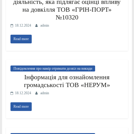
діяльність, яка підлягає оцінці впливу
на довкілля ТОВ «ГРІН-ПОРТ»
№10320
18.12.2024
admin
Read more
Повідомлення про намір отримати дозвіл на викиди
Інформація для ознайомлення
громадськості ТОВ «НЕРУМ»
18.12.2024
admin
Read more