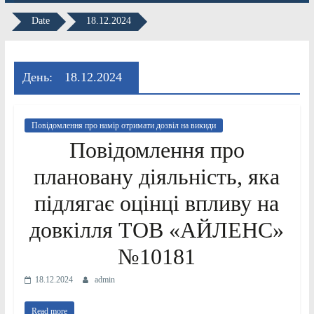
Date
18.12.2024
День:
18.12.2024
Повідомлення про намір отримати дозвіл на викиди
Повідомлення про
плановану діяльність, яка
підлягає оцінці впливу на
довкілля ТОВ «АЙЛЕНС»
№10181
18.12.2024
admin
Read more