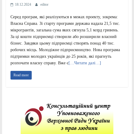
18.12.2024
editor
Серед програм, які реалізуються в межах проекту, зокрема:
Власна Справа. Зі старту програми держава надала 21,5 тис.
мікрогрантів, загальна сума яких сягнула 5,1 млрд гривень.
За ці кошти підприємці створили або розширили власний
бізнес. Завдяки цьому підприємці створять понад 40 тис.
робочих місць. Молодіжне підприємництво. Нова програма
підтримки молодих українців до 25 років, які прагнуть
розпочати власну справу. Вже є
[…Читати далі…]
Read more