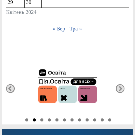
29
30
Квітень 2024
« Бер
Тра »