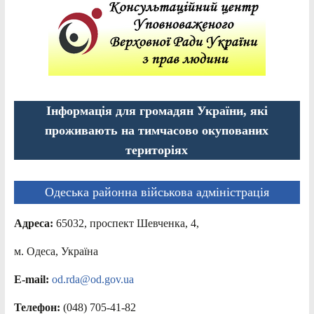
Інформація для громадян України, які
проживають на тимчасово окупованих
територіях
Одеська районна військова адміністрація
Адреса:
65032, проспект Шевченка, 4,
м. Одеса, Україна
E-mail:
od.rda@od.gov.ua
Телефон:
(048) 705-41-82