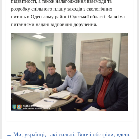
підзвітності, а також налагодження взаємодії та
розробку спільного плану заходів з екологічних
питань в Одеському районі Одеської області. За всіма
питаннями надані відповідні доручення.
←
Ми, українці, такі сильні. Вночі обстріли, вдень