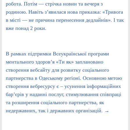
робота. Потім — стрічка новин та вечеря з
родиною. Навіть з’явилася нова приказка: «Тривога
в місті — не причина перенесення дедлайнів». І так
вже понад 2 роки.
В рамках підтримки Всеукраїнської програми
ментального здоров’я «Ти як» заплановано
створення вебсайту для розвитку соціального
партнерства в Одеському регіоні. Основною метою
створення вебресурсу є – усунення інформаційних
бар’єрів у наданні послуг, стимулювання співпраці
та розширення соціального партнерства, як
недержавних, так і державних організацій.
→