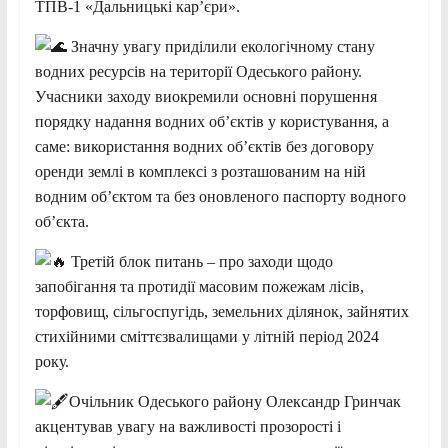
ТПВ-1 «Дальницькі кар’єри».
Значну увагу приділили екологічному стану
водних ресурсів на території Одеського району.
Учасники заходу виокремили основні порушення
порядку надання водних об’єктів у користування, а
саме: використання водних об’єктів без договору
оренди землі в комплексі з розташованим на ній
водним об’єктом та без оновленого паспорту водного
об’єкта.
Третій блок питань – про заходи щодо
запобігання та протидії масовим пожежам лісів,
торфовищ, сільгоспугідь, земельних ділянок, зайнятих
стихійними сміттєзвалищами у літній період 2024
року.
Очільник Одеського району Олександр Гринчак
акцентував увагу на важливості прозорості і