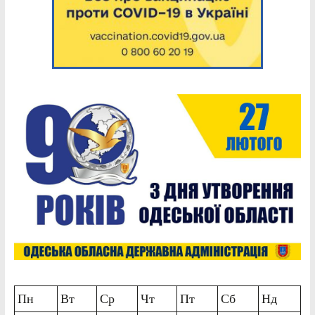
Пн
Вт
Ср
Чт
Пт
Сб
Нд