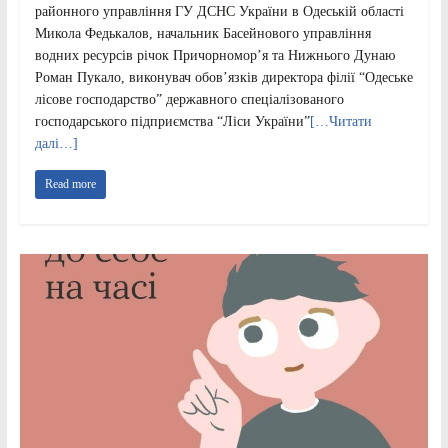
районного управління ГУ ДСНС України в Одеській області
Микола Федькалов, начальник Басейнового управління
водних ресурсів річок Причорномор’я та Нижнього Дунаю
Роман Пукало, виконувач обов’язків директора філії “Одеське
лісове господарство” державного спеціалізованого
господарського підприємства “Ліси України”
[…Читати
далі…]
Read more