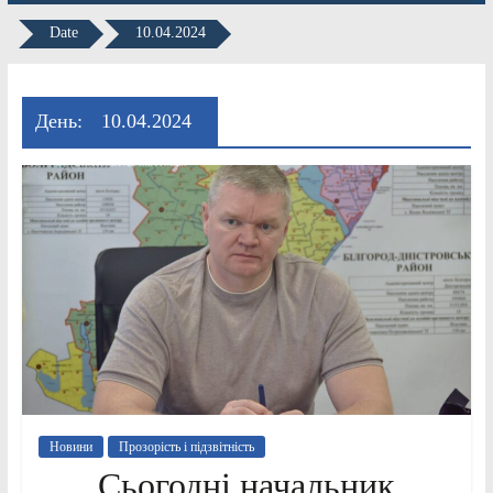
Date
10.04.2024
День:
10.04.2024
Новини
Прозорість і підзвітність
Сьогодні начальник