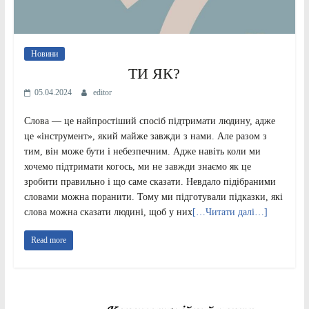
Новини
ТИ ЯК?
05.04.2024
editor
Слова — це найпростіший спосіб підтримати людину, адже
це «інструмент», який майже завжди з нами. Але разом з
тим, він може бути і небезпечним. Адже навіть коли ми
хочемо підтримати когось, ми не завжди знаємо як це
зробити правильно і що саме сказати. Невдало підібраними
словами можна поранити. Тому ми підготували підказки, які
слова можна сказати людині, щоб у них
[…Читати далі…]
Read more