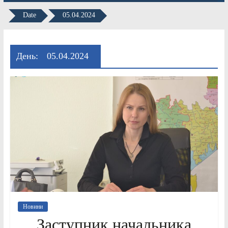
Date
05.04.2024
День:
05.04.2024
Новини
Заступник начальника