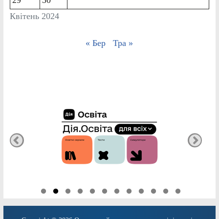
Квітень 2024
« Бер
Тра »