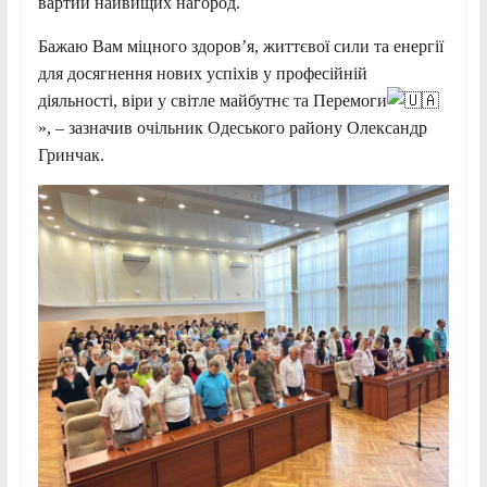
вартий найвищих нагород.
Бажаю Вам міцного здоров’я, життєвої сили та енергії
для досягнення нових успіхів у професійній
діяльності, віри у світле майбутнє та Перемоги
», – зазначив очільник Одеського району Олександр
Гринчак.