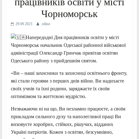
працівників освіти у місті
Чорноморськ
29.09.2023
editor
Напередодні Дня працівників освіти у місті
Чорноморськ начальник Одеської районної військової
адміністрації Олександр Гринчак привітав освітян
Одеського району з прийдешнім святом.
«Ви – наші захисники та захисниці освітнього фронту,
які стали героями з перших днів війни. Ви надихаєте
своїх учнів та їхні родини, заряджаєте їх своїм
оптимізмом та життєвою мудрістю.
Незважаючи ні на що, Ви незламно працюєте, а своїм
прикладом сильного духу та наполегливої праці Ви
виховуєте хоробрих, стійких, рішучих, відданих
Україні патріотів. Кожен з освітян, безсумнівно,