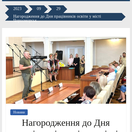
2023
09
29
Нагородження до Дня працівників освіти у місті
Чорноморськ
Новини
Нагородження до Дня