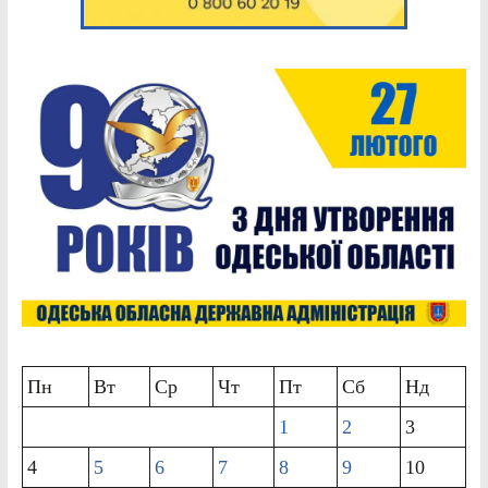
Пн
Вт
Ср
Чт
Пт
Сб
Нд
1
2
3
4
5
6
7
8
9
10