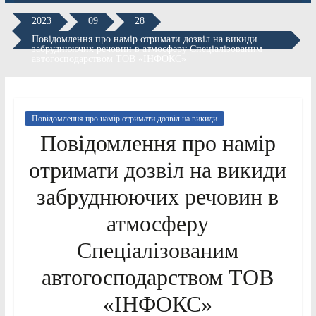
2023
09
28
Повідомлення про намір отримати дозвіл на викиди
забруднюючих речовин в атмосферу Спеціалізованим
автогосподарством ТОВ «ІНФОКС»
Повідомлення про намір отримати дозвіл на викиди
Повідомлення про намір
отримати дозвіл на викиди
забруднюючих речовин в
атмосферу
Спеціалізованим
автогосподарством ТОВ
«ІНФОКС»