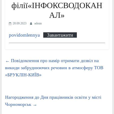
філії«ІНФОКСВОДОКАН
АЛ»
28.09.2023
admin
povidomlennya
Завантажити
←
Повідомлення про намір отримати дозвіл на
викиди забруднюючих речовин в атмосферу ТОВ
«БРУКЛІН-КИЇВ»
Нагородження до Дня працівників освіти у місті
Чорноморськ
→