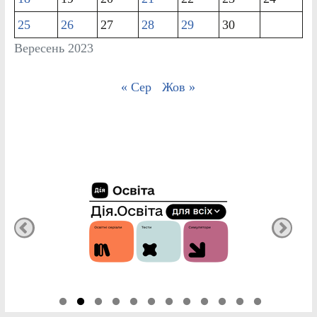
25
26
27
28
29
30
Вересень 2023
« Сер
Жов »