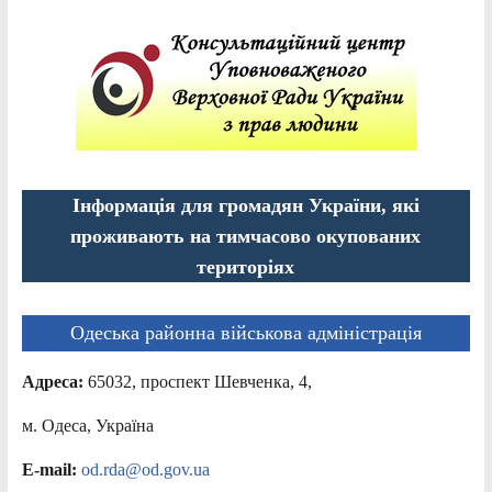
Інформація для громадян України, які
проживають на тимчасово окупованих
територіях
Одеська районна військова адміністрація
Адреса:
65032, проспект Шевченка, 4,
м. Одеса, Україна
E-mail:
od.rda@od.gov.ua