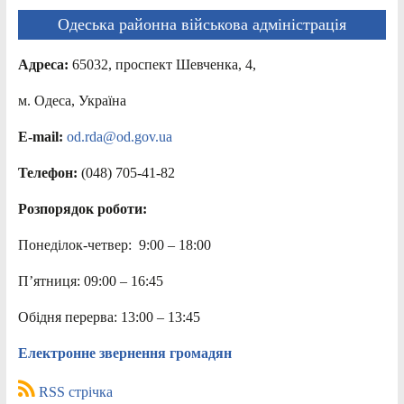
Одеська районна військова адміністрація
Адреса:
65032, проспект Шевченка, 4,
м. Одеса, Україна
E-mail:
od.rda@od.gov.ua
Телефон:
(048) 705-41-82
Розпорядок роботи:
Понеділок-четвер: 9:00 – 18:00
П’ятниця: 09:00 – 16:45
Обідня перерва: 13:00 – 13:45
Електронне звернення громадян
RSS стрічка