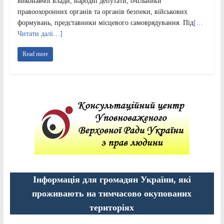
виконавчої влади, народні депутати, очільники
правоохоронних органів та органів безпеки, військових
формувань, представники місцевого самоврядування. Під
[…
Читати далі…]
Read more
Інформація для громадян України, які
проживають на тимчасово окупованих
територіях