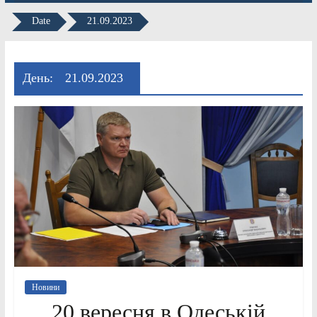
Date
21.09.2023
День:
21.09.2023
Новини
20 вересня в Одеській