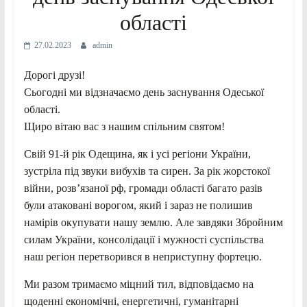
області
27.02.2023
admin
Дорогі друзі!
Сьогодні ми відзначаємо день заснування Одеської
області.
Щиро вітаю вас з нашим спільним святом!
Свій 91-й рік Одещина, як і усі регіони України,
зустріла під звуки вибухів та сирен. За рік жорстокої
війни, розв’язаної рф, громади області багато разів
були атаковані ворогом, який і зараз не полишив
намірів окупувати нашу землю. Але завдяки Збройним
силам України, консолідації і мужності суспільства
наш регіон перетворився в неприступну фортецю.
Ми разом тримаємо міцний тил, відповідаємо на
щоденні економічні, енергетичні, гуманітарні