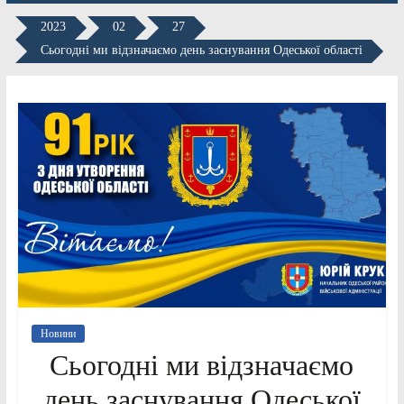
2023
02
27
Сьогодні ми відзначаємо день заснування Одеської області
Новини
Сьогодні ми відзначаємо
день заснування Одеської