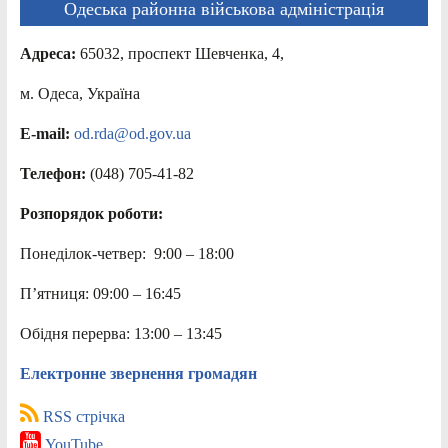
Одеська районна військова адміністрація
Адреса:
65032, проспект Шевченка, 4,
м. Одеса, Україна
E-mail:
od.rda@od.gov.ua
Телефон:
(048) 705-41-82
Розпорядок роботи:
Понеділок-четвер: 9:00 – 18:00
П’ятниця: 09:00 – 16:45
Обідня перерва: 13:00 – 13:45
Електронне звернення громадян
RSS стрічка
YouTube