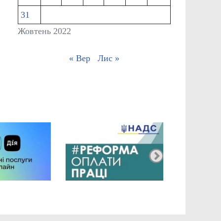
31
Жовтень 2022
« Вер
Лис »