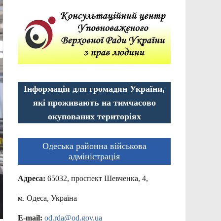
Інформація для громадян України,
які проживають на тимчасово
окупованих територіях
Одеська районна військова
адміністрація
Адреса:
65032, проспект Шевченка, 4,
м. Одеса, Україна
E-mail:
od.rda@od.gov.ua