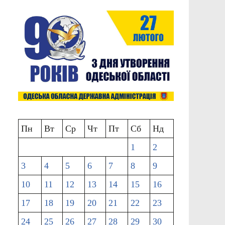
Пн
Вт
Ср
Чт
Пт
Сб
Нд
1
2
3
4
5
6
7
8
9
10
11
12
13
14
15
16
17
18
19
20
21
22
23
24
25
26
27
28
29
30