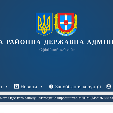
а районна державна адміні
Офіційний веб-сайт
н
Новини
Запобігання корупції
ємств Одеського району налагоджено виробництво МЛПМ (Мобільний ла